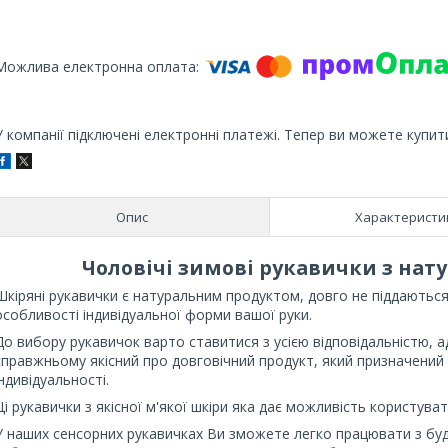
У компанії підключені електронні платежі. Тепер ви можете купит
Опис
Характеристи
Чоловічі зимові рукавички з
нату
Шкіряні рукавички
є натуральним продуктом, довго не піддаютьс
особливості індивідуальної форми вашої руки.
До вибору рукавичок варто ставитися з усією відповідальністю, а
справжньому якісний про довговічний продукт, який призначений 
індивідуальності.
Ці рукавички з якісної м'якої шкіри яка дає можливість користув
У наших сенсорних рукавичках Ви зможете легко працювати з буд