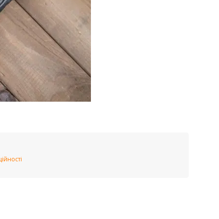
ійності