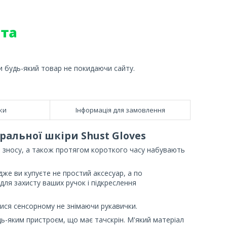
и будь-який товар не покидаючи сайту.
ки
Інформація для замовлення
ральної шкіри Shust Gloves
я зносу, а також протягом короткого часу набувають
дже ви купуєте не простий аксесуар, а по
для захисту ваших ручок і підкреслення
атися сенсорному не знімаючи рукавички.
ь-яким пристроєм, що має тачскрін. М'який матеріал