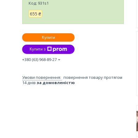
Код:
931s1
655 ₴
Купити
Купити з
+380 (63) 968-89-27
повернення товару протягом
14 днів
за домовленістю