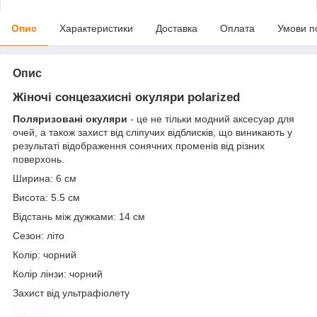
Опис
Характеристики
Доставка
Оплата
Умови п
Опис
Жіночі сонцезахисні окуляри polarized
Поляризовані окуляри
- це не тільки модний аксесуар для
очей, а також захист від сліпучих відблисків, що виникають у
результаті відображення сонячних променів від різних
поверхонь.
Ширина: 6 см
Висота: 5.5 см
Відстань між дужками: 14 см
Сезон: літо
Колір: чорний
Колір лінзи: чорний
Захист від ультрафіолету