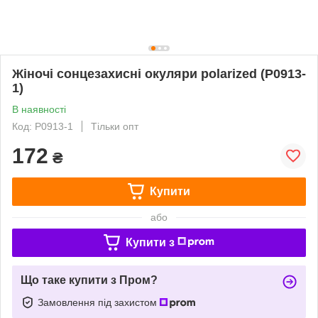
Жіночі сонцезахисні окуляри polarized (Р0913-
1)
В наявності
Код: P0913-1
Тільки опт
172
₴
Купити
або
Купити з
Що таке купити з Пром?
Замовлення під захистом