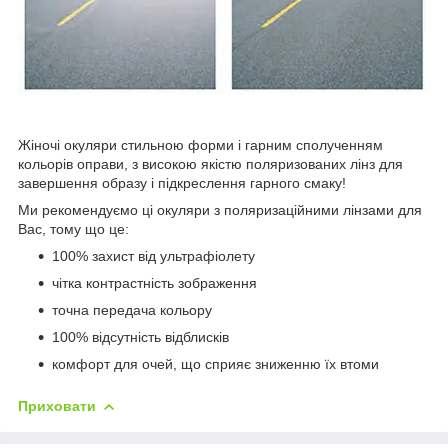
Жіночі окуляри стильною форми і гарним сполученням
кольорів оправи, з високою якістю поляризованих лінз для
завершення образу і підкреслення гарного смаку!
Ми рекомендуємо ці окуляри з поляризаційними лінзами для
Вас, тому що це:
100% захист від ультрафіолету
чітка контрастність зображення
точна передача кольору
100% відсутність відблисків
комфорт для очей, що сприяє зниженню їх втоми
Приховати