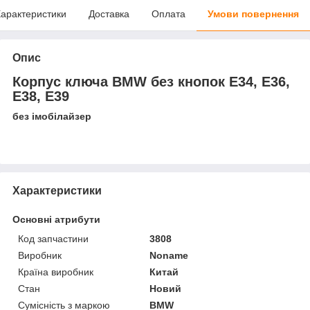
арактеристики
Доставка
Оплата
Умови повернення
Опис
Корпус ключа BMW без кнопок Е34, Е36,
Е38, Е39
без імобілайзер
Характеристики
Основні атрибути
Код запчастини
3808
Виробник
Noname
Країна виробник
Китай
Стан
Новий
Сумісність з маркою
BMW