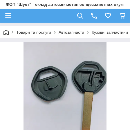
ФОП "Шуст" - склад автозапчастин сонцезахистних окулярі
Товари та послуги
Автозапчасти
Кузовні запчастини