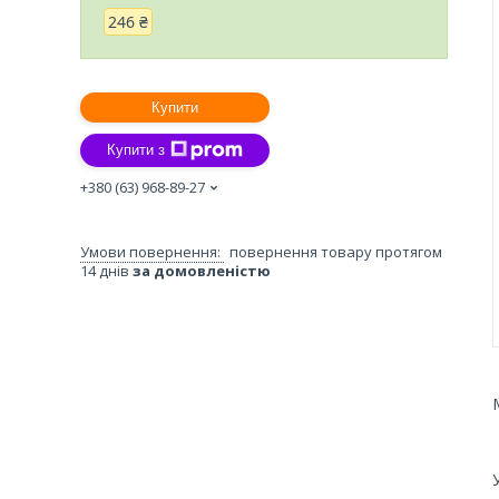
246 ₴
Купити
Купити з
+380 (63) 968-89-27
повернення товару протягом
14 днів
за домовленістю