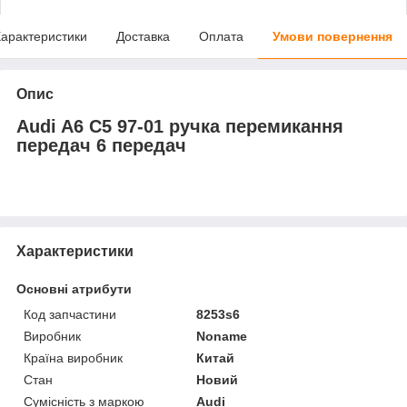
арактеристики
Доставка
Оплата
Умови повернення
Опис
Audi A6 C5 97-01 ручка перемикання
передач 6 передач
Характеристики
Основні атрибути
Код запчастини
8253s6
Виробник
Noname
Країна виробник
Китай
Стан
Новий
Сумісність з маркою
Audi