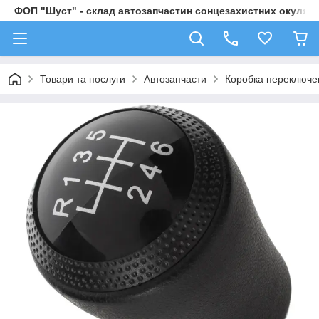
ФОП "Шуст" - склад автозапчастин сонцезахистних окулярі
Товари та послуги
Автозапчасти
Коробка переключе