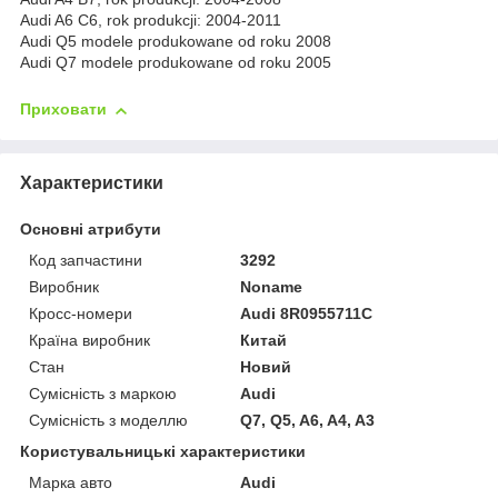
Audi A6 C6, rok produkcji: 2004-2011
Audi Q5 modele produkowane od roku 2008
Audi Q7 modele produkowane od roku 2005
Приховати
Характеристики
Основні атрибути
Код запчастини
3292
Виробник
Noname
Кросс-номери
Audi 8R0955711C
Країна виробник
Китай
Стан
Новий
Сумісність з маркою
Audi
Сумісність з моделлю
Q7, Q5, A6, A4, A3
Користувальницькі характеристики
Марка авто
Audi