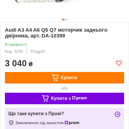
Audi A3 A4 A6 Q5 Q7 моторчик заднього
двірника, арт. DA-10399
В наявності
Код: 3292
Роздріб
3 040
₴
Купити
або
Купити з
Що таке купити з Пром?
Замовлення під захистом