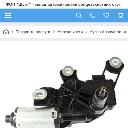
ФОП "Шуст" - склад автозапчастин сонцезахистних окулярі
Товари та послуги
Автозапчасти
Кузовні запчастини