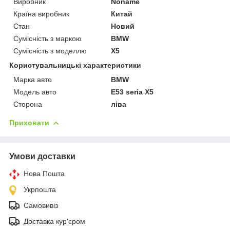
Виробник
Noname
Країна виробник
Китай
Стан
Новий
Сумісність з маркою
BMW
Сумісність з моделлю
X5
Користувальницькі характеристики
Марка авто
BMW
Модель авто
E53 seria X5
Сторона
ліва
Приховати
Умови доставки
Нова Пошта
Укрпошта
Самовивіз
Доставка кур'єром