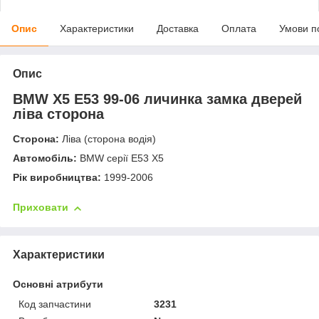
Опис
Характеристики
Доставка
Оплата
Умови п
Опис
BMW X5 E53 99-06 личинка замка дверей
ліва сторона
Сторона:
Ліва (сторона водія)
Автомобіль:
BMW серії E53 X5
Рік виробництва:
1999-2006
Приховати
Характеристики
Основні атрибути
Код запчастини
3231