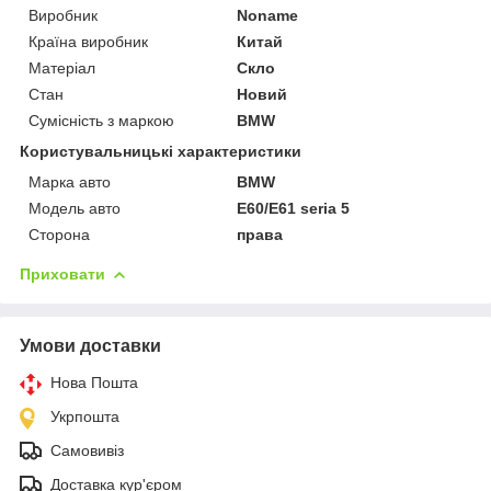
Виробник
Noname
Країна виробник
Китай
Матеріал
Скло
Стан
Новий
Сумісність з маркою
BMW
Користувальницькі характеристики
Марка авто
BMW
Модель авто
E60/E61 seria 5
Сторона
права
Приховати
Умови доставки
Нова Пошта
Укрпошта
Самовивіз
Доставка кур'єром