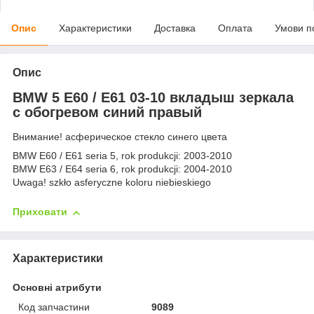
Опис
Характеристики
Доставка
Оплата
Умови п
Опис
BMW 5 E60 / E61 03-10 вкладыш зеркала
с обогревом синий правый
Внимание! асферическое стекло синего цвета
BMW E60 / E61 seria 5, rok produkcji: 2003-2010
BMW E63 / E64 seria 6, rok produkcji: 2004-2010
Uwaga! szkło asferyczne koloru niebieskiego
Приховати
Характеристики
Основні атрибути
Код запчастини
9089