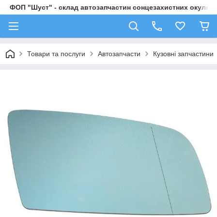
ФОП "Шуст" - склад автозапчастин сонцезахистних окулярі
Товари та послуги
Автозапчасти
Кузовні запчастини