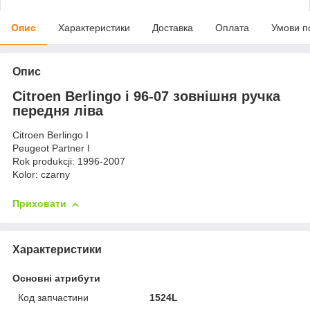
Опис
Характеристики
Доставка
Оплата
Умови п
Опис
Citroen Berlingo і 96-07 зовнішня ручка
передня ліва
Citroen Berlingo I
Peugeot Partner I
Rok produkcji: 1996-2007
Kolor: czarny
Приховати
Характеристики
Основні атрибути
Код запчастини
1524L