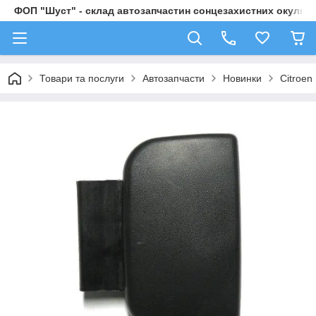
ФОП "Шуст" - склад автозапчастин сонцезахистних окулярі
Товари та послуги
Автозапчасти
Новинки
Citroen