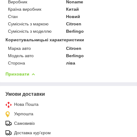
Виробник
Noname
Країна виробник
Китай
Стан
Новий
Сумісність з маркою
Citroen
Сумісність з моделлю
Berlingo
Користувальницькі характеристики
Марка авто
Citroen
Модель авто
Berlingo
Сторона
ліва
Приховати
Умови доставки
Нова Пошта
Укрпошта
Самовивіз
Доставка кур'єром