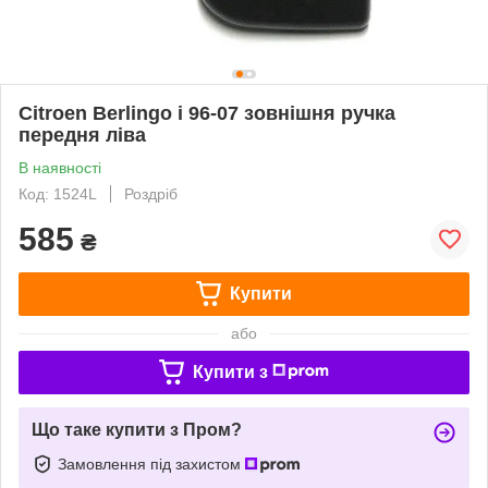
Citroen Berlingo і 96-07 зовнішня ручка
передня ліва
В наявності
Код: 1524L
Роздріб
585
₴
Купити
або
Купити з
Що таке купити з Пром?
Замовлення під захистом