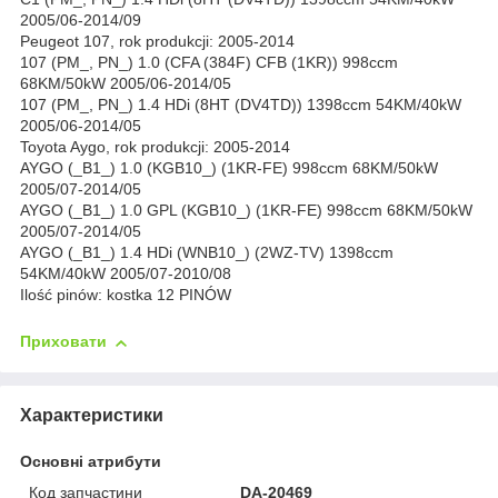
2005/06-2014/09
Peugeot 107, rok produkcji: 2005-2014
107 (PM_, PN_) 1.0 (CFA (384F) CFB (1KR)) 998ccm
68KM/50kW 2005/06-2014/05
107 (PM_, PN_) 1.4 HDi (8HT (DV4TD)) 1398ccm 54KM/40kW
2005/06-2014/05
Toyota Aygo, rok produkcji: 2005-2014
AYGO (_B1_) 1.0 (KGB10_) (1KR-FE) 998ccm 68KM/50kW
2005/07-2014/05
AYGO (_B1_) 1.0 GPL (KGB10_) (1KR-FE) 998ccm 68KM/50kW
2005/07-2014/05
AYGO (_B1_) 1.4 HDi (WNB10_) (2WZ-TV) 1398ccm
54KM/40kW 2005/07-2010/08
Ilość pinów: kostka 12 PINÓW
Приховати
Характеристики
Основні атрибути
Код запчастини
DA-20469