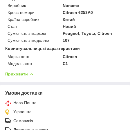
Виробник
Noname
Кросс-номери
Citroen 6253A0
Країна виробник
Китай
Стан
Новий
Сумісність з маркою
Peugeot, Toyota, Citroen
Сумісність з моделлю
107
Користувальницькі характеристики
Марка авто
Citroen
Модель авто
C1
Приховати
Умови доставки
Нова Пошта
Укрпошта
Самовивіз
Доставка кур'єром