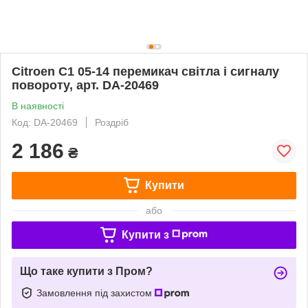
Citroen C1 05-14 перемикач світла і сигналу
повороту, арт. DA-20469
В наявності
Код: DA-20469
Роздріб
2 186
₴
Купити
або
Купити з
Що таке купити з Пром?
Замовлення під захистом