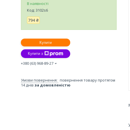
В наявності
Код:
3102s6
794 ₴
Купити
Купити з
+380 (63) 968-89-27
повернення товару протягом
14 днів
за домовленістю