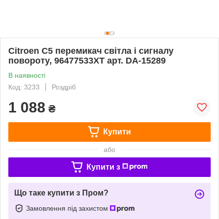
Citroen C5 перемикач світла і сигналу
повороту, 96477533XT арт. DA-15289
В наявності
Код: 3233
Роздріб
1 088
₴
Купити
або
Купити з
Що таке купити з Пром?
Замовлення під захистом