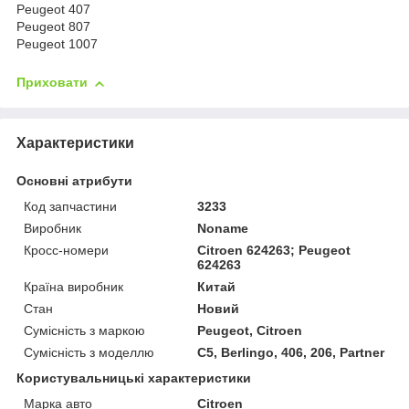
Peugeot 407
Peugeot 807
Peugeot 1007
Приховати
Характеристики
Основні атрибути
Код запчастини
3233
Виробник
Noname
Кросс-номери
Citroen 624263; Peugeot
624263
Країна виробник
Китай
Стан
Новий
Сумісність з маркою
Peugeot, Citroen
Сумісність з моделлю
C5, Berlingo, 406, 206, Partner
Користувальницькі характеристики
Марка авто
Citroen