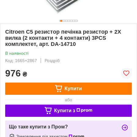
Citroen C5 резистор печінка резистор + 2X
вилка (2 контакти + 4 контакти) 3PCS
комплектет, арт. DA-14710
В наявності
Код: 1665+2867
Роздріб
976
₴
Купити
або
Купити з
Що таке купити з Пром?
Замовлення під захистом