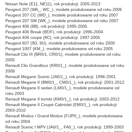
Nissan Note (E11, NE11), rok produkcji: 2005-2013
Peugeot 207 (WA_, WC_), modele produkowane od roku 2006
Peugeot 207 CC (WD_), modele produkowane od roku 2007
Peugeot 207 SW (WK_), modele produkowane od roku 2007
Peugeot 406 (8B), rok produkcji: 1995-2005
Peugeot 406 Break (8E/F), rok produkcji: 1996-2004
Peugeot 406 coupe (8C), rok produkcji: 1997-2005
Peugeot 607 (9D, 9U), modele produkowane od roku 2000
Peugeot 1007 (KM_), modele produkowane od roku 2005
Renault Clio III (BR0/1, CR0/1), modele produkowane od roku
2005
Renault Clio Grandtour (KR0/1_), modele produkowane od roku
2008
Renault Megane Scenic (JA0/1_), rok produkcji: 1996-2001
Renault Megane II (BM0/1_, CM0/1_), rok produkcji: 2001-2012
Renault Megane II sedan (LM0/1_), modele produkowane od
roku 2003
Renault Megane II kombi (KM0/1_), rok produkcji: 2003-2012
Renault Megane II Coupé-Cabriolet (EM0/1_), rok produkcji:
2003-2010
Renault Modus / Grand Modus (F/JP0_), modele produkowane
od roku 2004
Renault Scenic I MPV (JA0/1_, FA0_), rok produkcji: 1999-2003