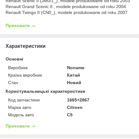
Renault Scenic II (JM0/1_), modele produkowane od roku 2003
Renault Grand Scenic II , modele produkowane od roku 2004
Renault Twingo II (CN0_), modele produkowane od roku 2007
Приховати
Характеристики
Основні
Виробник
Noname
Країна виробник
Китай
Стан
Новий
Користувальницькі характеристики
Код запчастини
1665+2867
Марка авто
Citroen
Модель авто
C5
Приховати