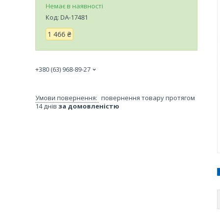
Немає в наявності
Код:
DA-17481
1 466 ₴
+380 (63) 968-89-27
повернення товару протягом
14 днів
за домовленістю