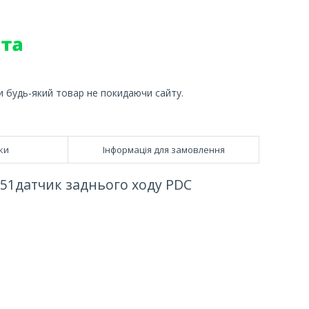
и будь-який товар не покидаючи сайту.
ки
Інформація для замовлення
51датчик заднього ходу PDC