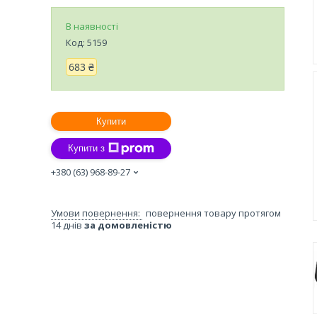
В наявності
Код:
5159
683 ₴
Купити
Купити з
+380 (63) 968-89-27
повернення товару протягом
14 днів
за домовленістю