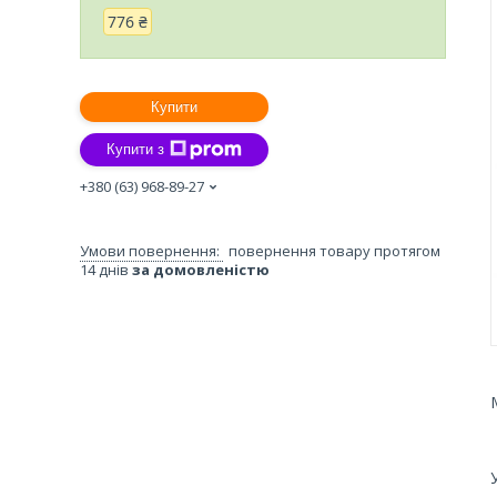
776 ₴
Купити
Купити з
+380 (63) 968-89-27
повернення товару протягом
14 днів
за домовленістю