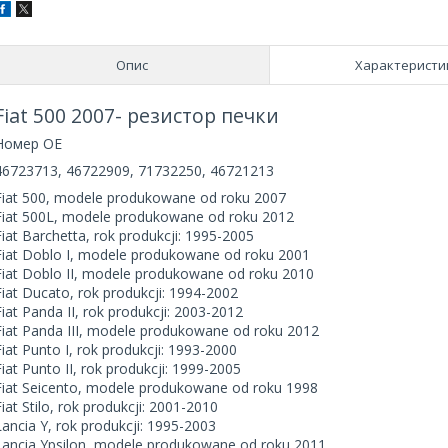
Опис
Характеристи
Fiat 500 2007- резистор печки
Номер OE
46723713, 46722909, 71732250, 46721213
Fiat 500, modele produkowane od roku 2007
Fiat 500L, modele produkowane od roku 2012
Fiat Barchetta, rok produkcji: 1995-2005
Fiat Doblo I, modele produkowane od roku 2001
Fiat Doblo II, modele produkowane od roku 2010
Fiat Ducato, rok produkcji: 1994-2002
Fiat Panda II, rok produkcji: 2003-2012
Fiat Panda III, modele produkowane od roku 2012
Fiat Punto I, rok produkcji: 1993-2000
Fiat Punto II, rok produkcji: 1999-2005
Fiat Seicento, modele produkowane od roku 1998
Fiat Stilo, rok produkcji: 2001-2010
Lancia Y, rok produkcji: 1995-2003
Lancia Ypsilon, modele produkowane od roku 2011