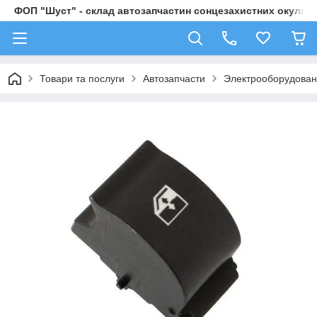
ФОП "Шуст" - склад автозапчастин сонцезахистних окулярі
Товари та послуги
Автозапчасти
Электрооборудова