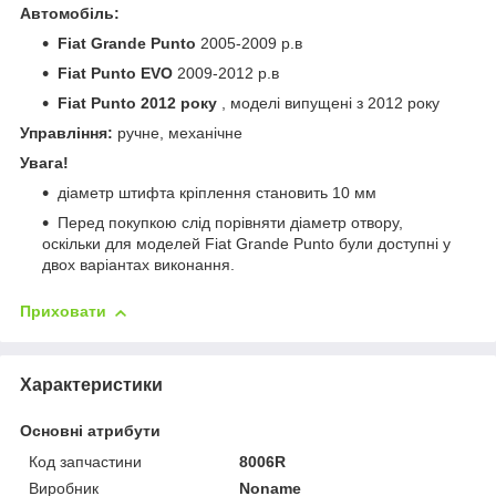
Автомобіль:
Fiat Grande Punto
2005-2009 р.в
Fiat Punto EVO
2009-2012 р.в
Fiat Punto 2012 року
, моделі випущені з 2012 року
Управління:
ручне, механічне
Увага!
діаметр штифта кріплення становить 10 мм
Перед покупкою слід порівняти діаметр отвору,
оскільки для моделей Fiat Grande Punto були доступні у
двох варіантах виконання.
Приховати
Характеристики
Основні атрибути
Код запчастини
8006R
Виробник
Noname