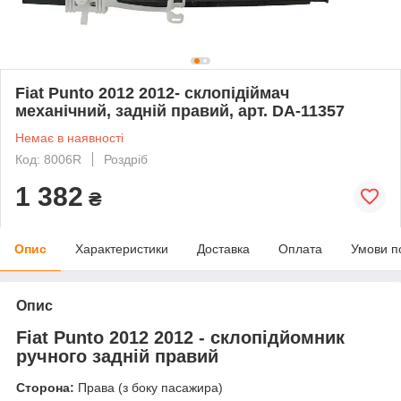
Fiat Punto 2012 2012- склопідіймач
механічний, задній правий, арт. DA-11357
Немає в наявності
Код: 8006R
Роздріб
1 382
₴
Опис
Характеристики
Доставка
Оплата
Умови п
Опис
Fiat Punto 2012 2012 - склопідйомник
ручного задній правий
Сторона:
Права (з боку пасажира)