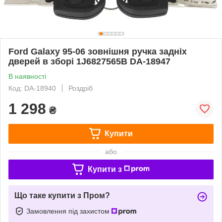
Ford Galaxy 95-06 зовнішня ручка задніх
дверей в зборі 1J6827565B DA-18947
В наявності
Код: DA-18940
Роздріб
1 298
₴
Купити
або
Купити з
Що таке купити з Пром?
Замовлення під захистом