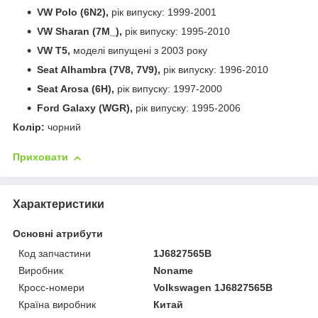
VW Polo (6N2),
рік випуску: 1999-2001
VW Sharan (7M_),
рік випуску: 1995-2010
VW T5,
моделі випущені з 2003 року
Seat Alhambra (7V8, 7V9),
рік випуску: 1996-2010
Seat Arosa (6H),
рік випуску: 1997-2000
Ford Galaxy (WGR),
рік випуску: 1995-2006
Колір:
чорний
Приховати
Характеристики
Основні атрибути
Код запчастини
1J6827565B
Виробник
Noname
Кросс-номери
Volkswagen 1J6827565B
Країна виробник
Китай