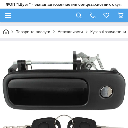
ФОП "Шуст" - склад автозапчастин сонцезахистних окулярі
Товари та послуги
Автозапчасти
Кузовні запчастини