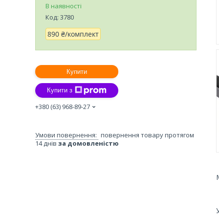
В наявності
Код:
3780
890 ₴/комплект
Купити
Купити з
+380 (63) 968-89-27
повернення товару протягом
14 днів
за домовленістю