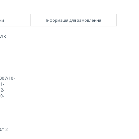
ки
Інформація для замовлення
ник
007/10-
1-
02-
0-
0/12