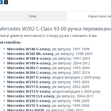
Опис
Характеристи
Mercedes W202 C-Class 93-00 ручка перемикан
Увага! діаметр монтажного отвору ручки становить 8 мм
Автомобіль:
Mercedes W140 S-класу,
рік випуску: 1991-1998
Mercedes W163 ML-класу,
рік випуску: 1998-2005
Mercedes W168 A-класу,
рік випуску: 1997-2004
Mercedes W169 A-класу,
рік випуску: 2004-2012
Mercedes W202 C-класу,
рік випуску: 1993-2000
Mercedes W204 C-класу,
рік випуску: 2007-2014
Mercedes W207 E-класу,
моделі випущені з 2009 року
Mercedes W210 E-класу,
рік випуску: 1995-2003
Mercedes W211 E-класу,
рік випуску: 2002-2009
Mercedes W212 E-класу,
моделі випущені з 2009 року
Mercedes W219 CLS-класу,
рік випуску: 2004-2011
Mercedes W220 S-класу,
рік випуску: 1998-2005
Mercedes W215 S-класу,
рік випуску: 1999-2006
Mercedes Віто W638,
рік випуску: 1996-2003