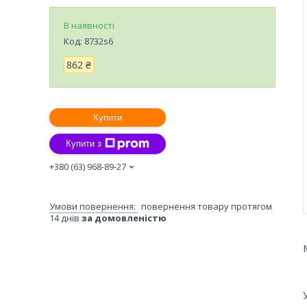
В наявності
Код:
8732s6
862 ₴
Купити
Купити з
+380 (63) 968-89-27
повернення товару протягом
14 днів
за домовленістю