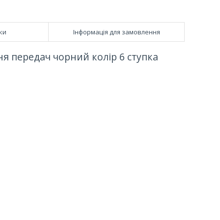
ки
Інформація для замовлення
ня передач чорний колір 6 ступка