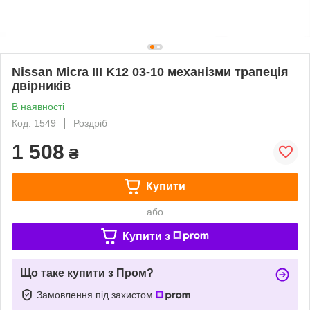
Nissan Micra III K12 03-10 механізми трапеція
двірників
В наявності
Код: 1549
Роздріб
1 508
₴
Купити
або
Купити з
Що таке купити з Пром?
Замовлення під захистом