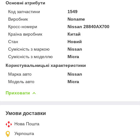
Основні атрибути
Код запчастини
1549
Виробник
Noname
Кросс-номери
Nissan 28840AX700
Країна виробник
Китай
Стан
Новий
Сумісність з маркою
Nissan
Сумісність з моделлю
Micra
Користувальницькі характеристики
Марка авто
Nissan
Модель авто
Micra
Приховати
Умови доставки
Нова Пошта
Укрпошта