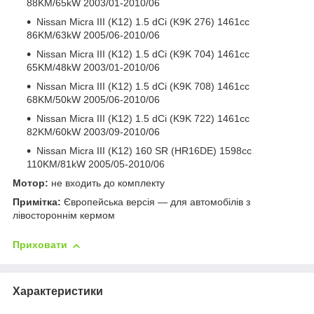
88KM/65kW 2003/01-2010/06
Nissan Micra III (K12) 1.5 dCi (K9K 276) 1461cc
86KM/63kW 2005/06-2010/06
Nissan Micra III (K12) 1.5 dCi (K9K 704) 1461cc
65KM/48kW 2003/01-2010/06
Nissan Micra III (K12) 1.5 dCi (K9K 708) 1461cc
68KM/50kW 2005/06-2010/06
Nissan Micra III (K12) 1.5 dCi (K9K 722) 1461cc
82KM/60kW 2003/09-2010/06
Nissan Micra III (K12) 160 SR (HR16DE) 1598cc
110KM/81kW 2005/05-2010/06
Мотор:
не входить до комплекту
Примітка:
Європейська версія — для автомобілів з
лівостороннім кермом
Приховати
Характеристики