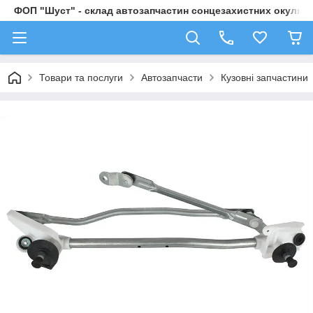
ФОП "Шуст" - склад автозапчастин сонцезахистних окулярі
Товари та послуги
Автозапчасти
Кузовні запчастини