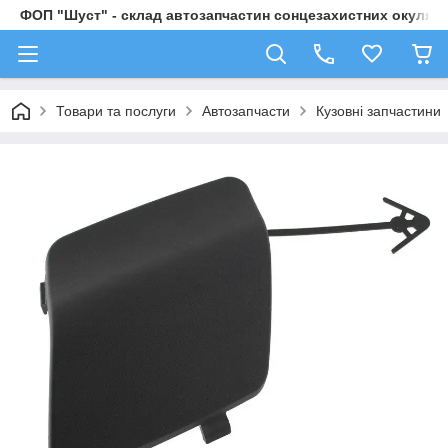
ФОП "Шуст" - склад автозапчастин сонцезахистних окулярі
Товари та послуги
Автозапчасти
Кузовні запчастини