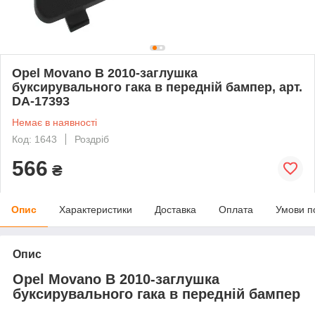
Opel Movano B 2010-заглушка
буксирувального гака в передній бампер, арт.
DA-17393
Немає в наявності
Код: 1643
Роздріб
566
₴
Опис
Характеристики
Доставка
Оплата
Умови п
Опис
Opel Movano B 2010-заглушка
буксирувального гака в передній бампер