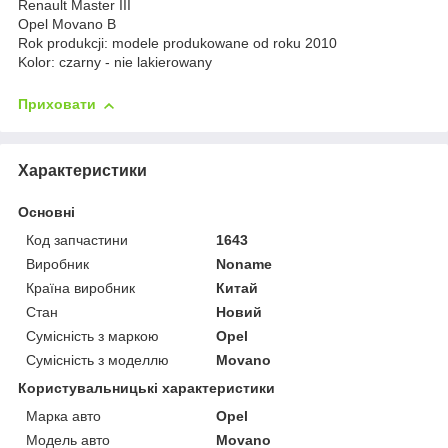
Renault Master III
Opel Movano B
Rok produkcji: modele produkowane od roku 2010
Kolor: czarny - nie lakierowany
Приховати
Характеристики
Основні
Код запчастини
1643
Виробник
Noname
Країна виробник
Китай
Стан
Новий
Сумісність з маркою
Opel
Сумісність з моделлю
Movano
Користувальницькі характеристики
Марка авто
Opel
Модель авто
Movano