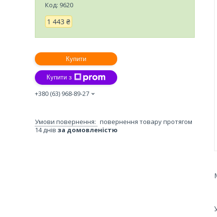
Код:
9620
1 443 ₴
Купити
Купити з
+380 (63) 968-89-27
повернення товару протягом
14 днів
за домовленістю