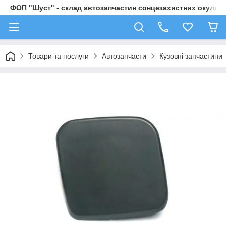
ФОП "Шуст" - склад автозапчастин сонцезахистних окулярі
Товари та послуги
Автозапчасти
Кузовні запчастини