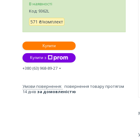
В наявності
Код:
9362L
571 ₴/комплект
Купити
Купити з
+380 (63) 968-89-27
повернення товару протягом
14 днів
за домовленістю