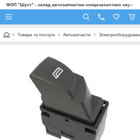
ФОП "Шуст" - склад автозапчастин сонцезахистних окулярі
Товари та послуги
Автозапчасти
Электрооборудова