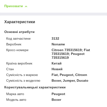
Приховати
Характеристики
Основні атрибути
Код запчастини
3132
Виробник
Noname
Кросс-номери
Citroen 735315619; Fiat
735315619; Peugeot
735315619
Країна виробник
Китай
Стан
Новий
Сумісність з маркою
Fiat, Peugeot, Citroen
Сумісність з моделлю
Boxer, Jumper, Ducato
Користувальницькі характеристики
Марка авто
Peugeot
Модель авто
Boxer