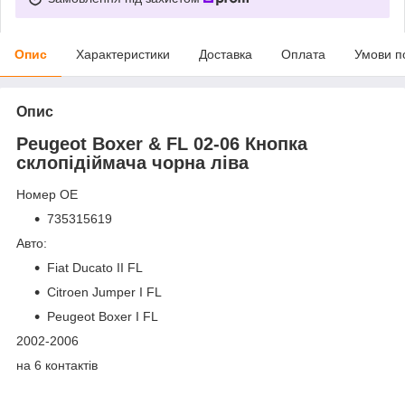
Опис
Характеристики
Доставка
Оплата
Умови п
Опис
Peugeot Boxer & FL 02-06 Кнопка
склопідіймача чорна ліва
Номер OE
735315619
Авто:
Fiat Ducato II FL
Citroen Jumper I FL
Peugeot Boxer I FL
2002-2006
на 6 контактів