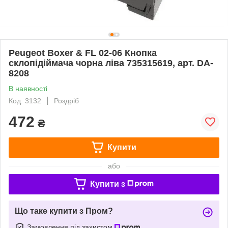
Peugeot Boxer & FL 02-06 Кнопка
склопідіймача чорна ліва 735315619, арт. DA-
8208
В наявності
Код: 3132
Роздріб
472
₴
Купити
або
Купити з
Що таке купити з Пром?
Замовлення під захистом