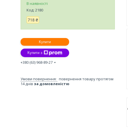
В наявності
Код:
2180
718 ₴
Купити
Купити з
+380 (63) 968-89-27
повернення товару протягом
14 днів
за домовленістю