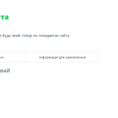
и будь-який товар не покидаючи сайту.
ки
Інформація для замовлення
івий