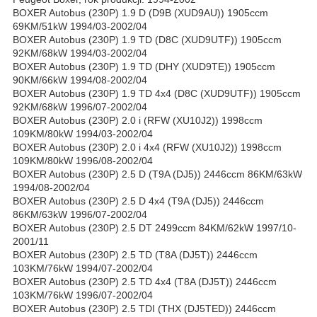
BOXER Autobus (230P) 1.9 D (D9B (XUD9AU)) 1905ccm
69KM/51kW 1994/03-2002/04
BOXER Autobus (230P) 1.9 TD (D8C (XUD9UTF)) 1905ccm
92KM/68kW 1994/03-2002/04
BOXER Autobus (230P) 1.9 TD (DHY (XUD9TE)) 1905ccm
90KM/66kW 1994/08-2002/04
BOXER Autobus (230P) 1.9 TD 4x4 (D8C (XUD9UTF)) 1905ccm
92KM/68kW 1996/07-2002/04
BOXER Autobus (230P) 2.0 i (RFW (XU10J2)) 1998ccm
109KM/80kW 1994/03-2002/04
BOXER Autobus (230P) 2.0 i 4x4 (RFW (XU10J2)) 1998ccm
109KM/80kW 1996/08-2002/04
BOXER Autobus (230P) 2.5 D (T9A (DJ5)) 2446ccm 86KM/63kW
1994/08-2002/04
BOXER Autobus (230P) 2.5 D 4x4 (T9A (DJ5)) 2446ccm
86KM/63kW 1996/07-2002/04
BOXER Autobus (230P) 2.5 DT 2499ccm 84KM/62kW 1997/10-
2001/11
BOXER Autobus (230P) 2.5 TD (T8A (DJ5T)) 2446ccm
103KM/76kW 1994/07-2002/04
BOXER Autobus (230P) 2.5 TD 4x4 (T8A (DJ5T)) 2446ccm
103KM/76kW 1996/07-2002/04
BOXER Autobus (230P) 2.5 TDI (THX (DJ5TED)) 2446ccm