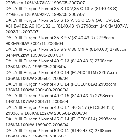
2798ccm 106KM/78kW 1999/05-2007/07
DAILY III Furgon / kombi 35 S 13 V,35 C 13 V (8140.43 S)
2798ccm 125KM/92kW 1999/05-2007/07
DAILY III Furgon / kombi 35 S 15 V, 35 C 15 V (A6HCV3B2,
A6HBV4B2, A6HC41B2,... (8140.43 N) 2798ccm 146KM/107kW
2002/11-2007/07
DAILY III Furgon / kombi 35 S 9 V (8140.43 R) 2798ccm
90KM/66kW 2001/11-2006/04
DAILY III Furgon / kombi 35 S 9 V,35 C 9 V (8140.63) 2798ccm
84KM/62kW 1999/05-2007/07
DAILY III Furgon / kombi 40 C 13 (8140.43 S) 2798ccm
125KM/92kW 1999/05-2006/04
DAILY III Furgon / kombi 40 C 14 (F1AE0481M) 2287ccm
136KM/100kW 2005/01-2006/04
DAILY III Furgon / kombi 40 C 14 (F1CE0481A) 2998ccm
136KM/100kW 2004/09-2006/04
DAILY III Furgon / kombi 40 C 15 (8140.43 N) 2798ccm
146KM/107kW 2001/11-2006/04
DAILY III Furgon / kombi 40 C 17, 40 S 17 (F1CE0481B)
2998ccm 166KM/122kW 2005/01-2006/04
DAILY III Furgon / kombi 45 C 14 (F1CE0481A) 2998ccm
136KM/100kW 1999/07-2006/04
DAILY III Furgon / kombi 50 C 11 (8140.43 C) 2798ccm
106KM/78kW 1999/05-2007/07