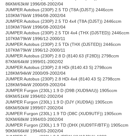
86KM/63kW 1996/08-2002/04
JUMPER Autobus (230P) 2.5 TD (T8A (DJ5T)) 2446ccm
103KM/76kW 1994/08-2002/04
JUMPER Autobus (230P) 2.5 TD 4x4 (T8A (DJ5T)) 2446ccm
103KM/76kW 1996/08-2002/04
JUMPER Autobus (230P) 2.5 TDI 4x4 (THX (DJ5TED)) 2446ccm
107KM/79kW 1996/12-2000/11
JUMPER Autobus (230P) 2.5 TDi (THX (DJ5TED)) 2446ccm
107KM/79kW 1996/12-2000/11
JUMPER Autobus (230P) 2.8 D (8140.63 (F28D)) 2798ccm
87KM/64kW 1999/01-2002/02
JUMPER Autobus (230P) 2.8 HDi (8140.43 S) 2798ccm
128KM/94kW 2000/09-2002/04
JUMPER Autobus (230P) 2.8 HDi 4x4 (8140.43 S) 2798ccm
128KM/94kW 2000/09-2002/04
JUMPER Furgon (230L) 1.9 D (D9B (XUD9A/U)) 1905ccm
69KM/51kW 1994/02-2002/04
JUMPER Furgon (230L) 1.9 D (DJY (XUD9A)) 1905ccm
68KM/50kW 1999/07-2002/04
JUMPER Furgon (230L) 1.9 TD (D8C (XUD9UTF)) 1905ccm
92KM/68kW 1994/03-2002/04
JUMPER Furgon (230L) 1.9 TD (DHX (XUD9TF/BTF)) 1905ccm
90KM/66kW 1994/03-2002/04