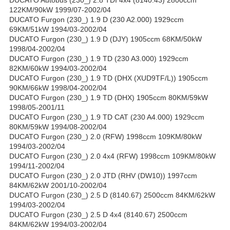
DUCATO Autobus (230_) 2.8 TDI 4x4 (8140.43) 2800ccm
122KM/90kW 1999/07-2002/04
DUCATO Furgon (230_) 1.9 D (230 A2.000) 1929ccm
69KM/51kW 1994/03-2002/04
DUCATO Furgon (230_) 1.9 D (DJY) 1905ccm 68KM/50kW
1998/04-2002/04
DUCATO Furgon (230_) 1.9 TD (230 A3.000) 1929ccm
82KM/60kW 1994/03-2002/04
DUCATO Furgon (230_) 1.9 TD (DHX (XUD9TF/L)) 1905ccm
90KM/66kW 1998/04-2002/04
DUCATO Furgon (230_) 1.9 TD (DHX) 1905ccm 80KM/59kW
1998/05-2001/11
DUCATO Furgon (230_) 1.9 TD CAT (230 A4.000) 1929ccm
80KM/59kW 1994/08-2002/04
DUCATO Furgon (230_) 2.0 (RFW) 1998ccm 109KM/80kW
1994/03-2002/04
DUCATO Furgon (230_) 2.0 4x4 (RFW) 1998ccm 109KM/80kW
1994/11-2002/04
DUCATO Furgon (230_) 2.0 JTD (RHV (DW10)) 1997ccm
84KM/62kW 2001/10-2002/04
DUCATO Furgon (230_) 2.5 D (8140.67) 2500ccm 84KM/62kW
1994/03-2002/04
DUCATO Furgon (230_) 2.5 D 4x4 (8140.67) 2500ccm
84KM/62kW 1994/03-2002/04