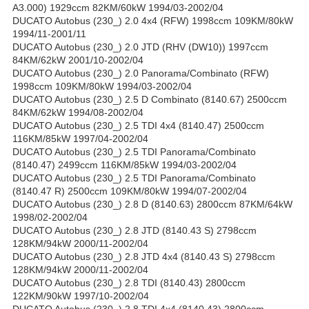
A3.000) 1929ccm 82KM/60kW 1994/03-2002/04
DUCATO Autobus (230_) 2.0 4x4 (RFW) 1998ccm 109KM/80kW
1994/11-2001/11
DUCATO Autobus (230_) 2.0 JTD (RHV (DW10)) 1997ccm
84KM/62kW 2001/10-2002/04
DUCATO Autobus (230_) 2.0 Panorama/Combinato (RFW)
1998ccm 109KM/80kW 1994/03-2002/04
DUCATO Autobus (230_) 2.5 D Combinato (8140.67) 2500ccm
84KM/62kW 1994/08-2002/04
DUCATO Autobus (230_) 2.5 TDI 4x4 (8140.47) 2500ccm
116KM/85kW 1997/04-2002/04
DUCATO Autobus (230_) 2.5 TDI Panorama/Combinato
(8140.47) 2499ccm 116KM/85kW 1994/03-2002/04
DUCATO Autobus (230_) 2.5 TDI Panorama/Combinato
(8140.47 R) 2500ccm 109KM/80kW 1994/07-2002/04
DUCATO Autobus (230_) 2.8 D (8140.63) 2800ccm 87KM/64kW
1998/02-2002/04
DUCATO Autobus (230_) 2.8 JTD (8140.43 S) 2798ccm
128KM/94kW 2000/11-2002/04
DUCATO Autobus (230_) 2.8 JTD 4x4 (8140.43 S) 2798ccm
128KM/94kW 2000/11-2002/04
DUCATO Autobus (230_) 2.8 TDI (8140.43) 2800ccm
122KM/90kW 1997/10-2002/04