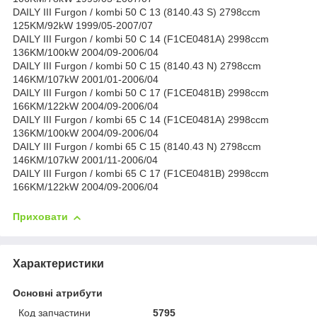
DAILY III Furgon / kombi 50 C 13 (8140.43 S) 2798ccm
125KM/92kW 1999/05-2007/07
DAILY III Furgon / kombi 50 C 14 (F1CE0481A) 2998ccm
136KM/100kW 2004/09-2006/04
DAILY III Furgon / kombi 50 C 15 (8140.43 N) 2798ccm
146KM/107kW 2001/01-2006/04
DAILY III Furgon / kombi 50 C 17 (F1CE0481B) 2998ccm
166KM/122kW 2004/09-2006/04
DAILY III Furgon / kombi 65 C 14 (F1CE0481A) 2998ccm
136KM/100kW 2004/09-2006/04
DAILY III Furgon / kombi 65 C 15 (8140.43 N) 2798ccm
146KM/107kW 2001/11-2006/04
DAILY III Furgon / kombi 65 C 17 (F1CE0481B) 2998ccm
166KM/122kW 2004/09-2006/04
Приховати
Характеристики
Основні атрибути
Код запчастини
5795