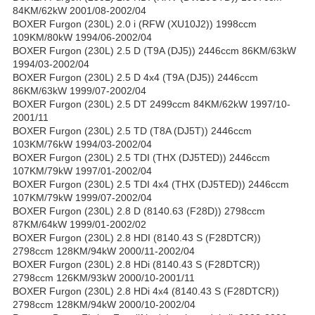
84KM/62kW 2001/08-2002/04
BOXER Furgon (230L) 2.0 i (RFW (XU10J2)) 1998ccm
109KM/80kW 1994/06-2002/04
BOXER Furgon (230L) 2.5 D (T9A (DJ5)) 2446ccm 86KM/63kW
1994/03-2002/04
BOXER Furgon (230L) 2.5 D 4x4 (T9A (DJ5)) 2446ccm
86KM/63kW 1999/07-2002/04
BOXER Furgon (230L) 2.5 DT 2499ccm 84KM/62kW 1997/10-
2001/11
BOXER Furgon (230L) 2.5 TD (T8A (DJ5T)) 2446ccm
103KM/76kW 1994/03-2002/04
BOXER Furgon (230L) 2.5 TDI (THX (DJ5TED)) 2446ccm
107KM/79kW 1997/01-2002/04
BOXER Furgon (230L) 2.5 TDI 4x4 (THX (DJ5TED)) 2446ccm
107KM/79kW 1999/07-2002/04
BOXER Furgon (230L) 2.8 D (8140.63 (F28D)) 2798ccm
87KM/64kW 1999/01-2002/02
BOXER Furgon (230L) 2.8 HDI (8140.43 S (F28DTCR))
2798ccm 128KM/94kW 2000/11-2002/04
BOXER Furgon (230L) 2.8 HDi (8140.43 S (F28DTCR))
2798ccm 126KM/93kW 2000/10-2001/11
BOXER Furgon (230L) 2.8 HDi 4x4 (8140.43 S (F28DTCR))
2798ccm 128KM/94kW 2000/10-2002/04