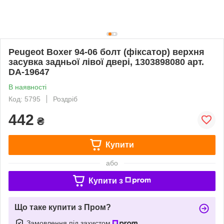
Peugeot Boxer 94-06 болт (фіксатор) верхня
засувка задньої лівої двері, 1303898080 арт.
DA-19647
В наявності
Код: 5795
Роздріб
442
₴
Купити
або
Купити з
Що таке купити з Пром?
Замовлення під захистом