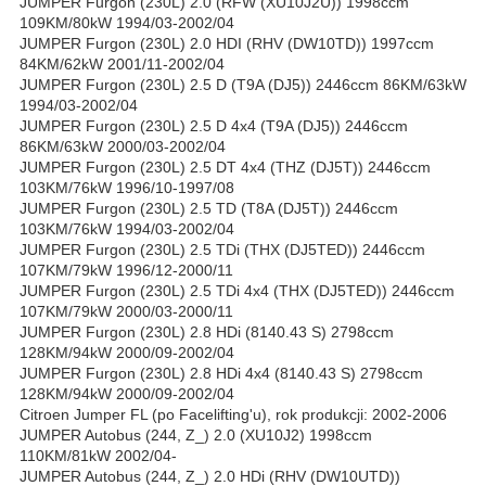
JUMPER Furgon (230L) 2.0 (RFW (XU10J2U)) 1998ccm
109KM/80kW 1994/03-2002/04
JUMPER Furgon (230L) 2.0 HDI (RHV (DW10TD)) 1997ccm
84KM/62kW 2001/11-2002/04
JUMPER Furgon (230L) 2.5 D (T9A (DJ5)) 2446ccm 86KM/63kW
1994/03-2002/04
JUMPER Furgon (230L) 2.5 D 4x4 (T9A (DJ5)) 2446ccm
86KM/63kW 2000/03-2002/04
JUMPER Furgon (230L) 2.5 DT 4x4 (THZ (DJ5T)) 2446ccm
103KM/76kW 1996/10-1997/08
JUMPER Furgon (230L) 2.5 TD (T8A (DJ5T)) 2446ccm
103KM/76kW 1994/03-2002/04
JUMPER Furgon (230L) 2.5 TDi (THX (DJ5TED)) 2446ccm
107KM/79kW 1996/12-2000/11
JUMPER Furgon (230L) 2.5 TDi 4x4 (THX (DJ5TED)) 2446ccm
107KM/79kW 2000/03-2000/11
JUMPER Furgon (230L) 2.8 HDi (8140.43 S) 2798ccm
128KM/94kW 2000/09-2002/04
JUMPER Furgon (230L) 2.8 HDi 4x4 (8140.43 S) 2798ccm
128KM/94kW 2000/09-2002/04
Citroen Jumper FL (po Facelifting'u), rok produkcji: 2002-2006
JUMPER Autobus (244, Z_) 2.0 (XU10J2) 1998ccm
110KM/81kW 2002/04-
JUMPER Autobus (244, Z_) 2.0 HDi (RHV (DW10UTD))