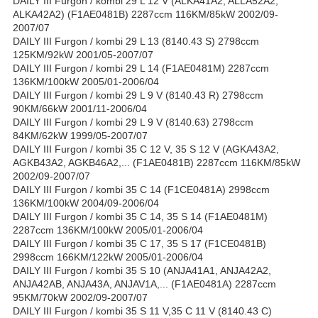
DAILY III Furgon / kombi 29 L 12 V (ALKA41A2, ALLA52A2,
ALKA42A2) (F1AE0481B) 2287ccm 116KM/85kW 2002/09-
2007/07
DAILY III Furgon / kombi 29 L 13 (8140.43 S) 2798ccm
125KM/92kW 2001/05-2007/07
DAILY III Furgon / kombi 29 L 14 (F1AE0481M) 2287ccm
136KM/100kW 2005/01-2006/04
DAILY III Furgon / kombi 29 L 9 V (8140.43 R) 2798ccm
90KM/66kW 2001/11-2006/04
DAILY III Furgon / kombi 29 L 9 V (8140.63) 2798ccm
84KM/62kW 1999/05-2007/07
DAILY III Furgon / kombi 35 C 12 V, 35 S 12 V (AGKA43A2,
AGKB43A2, AGKB46A2,... (F1AE0481B) 2287ccm 116KM/85kW
2002/09-2007/07
DAILY III Furgon / kombi 35 C 14 (F1CE0481A) 2998ccm
136KM/100kW 2004/09-2006/04
DAILY III Furgon / kombi 35 C 14, 35 S 14 (F1AE0481M)
2287ccm 136KM/100kW 2005/01-2006/04
DAILY III Furgon / kombi 35 C 17, 35 S 17 (F1CE0481B)
2998ccm 166KM/122kW 2005/01-2006/04
DAILY III Furgon / kombi 35 S 10 (ANJA41A1, ANJA42A2,
ANJA42AB, ANJA43A, ANJAV1A,... (F1AE0481A) 2287ccm
95KM/70kW 2002/09-2007/07
DAILY III Furgon / kombi 35 S 11 V,35 C 11 V (8140.43 C)