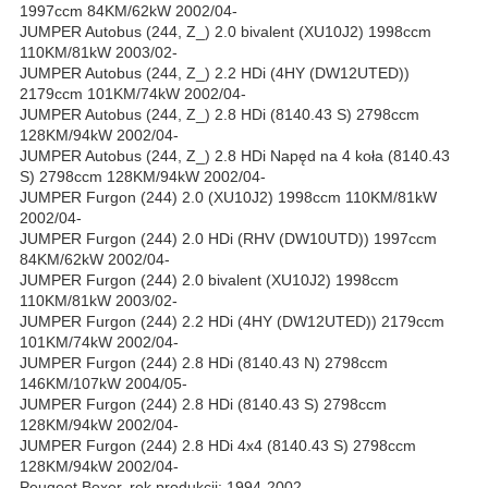
1997ccm 84KM/62kW 2002/04-
JUMPER Autobus (244, Z_) 2.0 bivalent (XU10J2) 1998ccm
110KM/81kW 2003/02-
JUMPER Autobus (244, Z_) 2.2 HDi (4HY (DW12UTED))
2179ccm 101KM/74kW 2002/04-
JUMPER Autobus (244, Z_) 2.8 HDi (8140.43 S) 2798ccm
128KM/94kW 2002/04-
JUMPER Autobus (244, Z_) 2.8 HDi Napęd na 4 koła (8140.43
S) 2798ccm 128KM/94kW 2002/04-
JUMPER Furgon (244) 2.0 (XU10J2) 1998ccm 110KM/81kW
2002/04-
JUMPER Furgon (244) 2.0 HDi (RHV (DW10UTD)) 1997ccm
84KM/62kW 2002/04-
JUMPER Furgon (244) 2.0 bivalent (XU10J2) 1998ccm
110KM/81kW 2003/02-
JUMPER Furgon (244) 2.2 HDi (4HY (DW12UTED)) 2179ccm
101KM/74kW 2002/04-
JUMPER Furgon (244) 2.8 HDi (8140.43 N) 2798ccm
146KM/107kW 2004/05-
JUMPER Furgon (244) 2.8 HDi (8140.43 S) 2798ccm
128KM/94kW 2002/04-
JUMPER Furgon (244) 2.8 HDi 4x4 (8140.43 S) 2798ccm
128KM/94kW 2002/04-
Peugeot Boxer, rok produkcji: 1994-2002