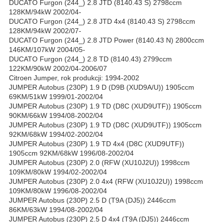
DUCATO Furgon (244_) 2.8 JTD (8140.43 S) 2798ccm
128KM/94kW 2002/04-
DUCATO Furgon (244_) 2.8 JTD 4x4 (8140.43 S) 2798ccm
128KM/94kW 2002/07-
DUCATO Furgon (244_) 2.8 JTD Power (8140.43 N) 2800ccm
146KM/107kW 2004/05-
DUCATO Furgon (244_) 2.8 TD (8140.43) 2799ccm
122KM/90kW 2002/04-2006/07
Citroen Jumper, rok produkcji: 1994-2002
JUMPER Autobus (230P) 1.9 D (D9B (XUD9A/U)) 1905ccm
69KM/51kW 1999/01-2002/04
JUMPER Autobus (230P) 1.9 TD (D8C (XUD9UTF)) 1905ccm
90KM/66kW 1994/08-2002/04
JUMPER Autobus (230P) 1.9 TD (D8C (XUD9UTF)) 1905ccm
92KM/68kW 1994/02-2002/04
JUMPER Autobus (230P) 1.9 TD 4x4 (D8C (XUD9UTF))
1905ccm 92KM/68kW 1996/08-2002/04
JUMPER Autobus (230P) 2.0 (RFW (XU10J2U)) 1998ccm
109KM/80kW 1994/02-2002/04
JUMPER Autobus (230P) 2.0 4x4 (RFW (XU10J2U)) 1998ccm
109KM/80kW 1996/08-2002/04
JUMPER Autobus (230P) 2.5 D (T9A (DJ5)) 2446ccm
86KM/63kW 1994/08-2002/04
JUMPER Autobus (230P) 2.5 D 4x4 (T9A (DJ5)) 2446ccm