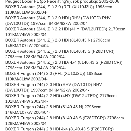
Peugeot Boxer FL (po Facelifting'u), rok produkcji: 2002-2006
BOXER Autobus (244, Z_) 2.0 (RFL (XU10J2U)) 1998ccm
110KM/81kW 2002/04-
BOXER Autobus (244, Z_) 2.0 HDi (RHV (DW10TD) RHV
(DW10UTD)) 1997ccm 84KM/62kW 2002/04-
BOXER Autobus (244, Z_) 2.2 HDi (4HY (DW12UTED)) 2179ccm
101KM/74kW 2002/04-
BOXER Autobus (244, Z_) 2.8 HDi (8140.43 N) 2798ccm
145KM/107kW 2004/04-
BOXER Autobus (244, Z_) 2.8 HDi (8140.43 S (F28DTCR))
2798ccm 128KM/94kW 2002/04-
BOXER Autobus (244, Z_) 2.8 HDi 4x4 (8140.43 S (F28DTCR))
2798ccm 128KM/94kW 2002/04-
BOXER Furgon (244) 2.0 (RFL (XU10J2U)) 1998ccm
110KM/81kW 2002/04-
BOXER Furgon (244) 2.0 HDi (RHV (DW10TD) RHV
(DW10UTD)) 1997ccm 84KM/62kW 2002/04-
BOXER Furgon (244) 2.2 HDi (4HY (DW12UTED)) 2179ccm
101KM/74kW 2002/04-
BOXER Furgon (244) 2.8 HDi (8140.43 N) 2798ccm
146KM/107kW 2004/04-
BOXER Furgon (244) 2.8 HDi (8140.43 S (F28DTCR)) 2798ccm
128KM/94kW 2002/04-
BOXER Furgon (244) 2.8 HDi 4x4 (8140.43 S (F28DTCR))