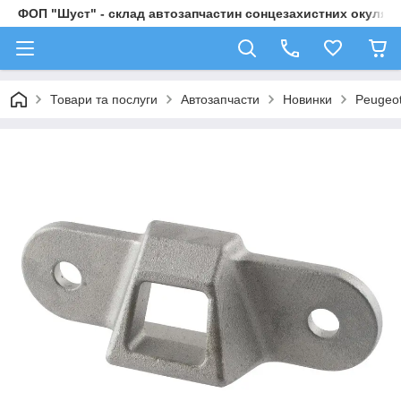
ФОП "Шуст" - склад автозапчастин сонцезахистних окулярі
Товари та послуги
Автозапчасти
Новинки
Peugeot