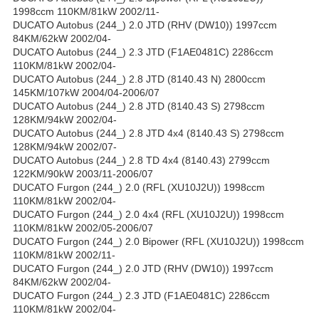
1998ccm 110KM/81kW 2002/11-
DUCATO Autobus (244_) 2.0 JTD (RHV (DW10)) 1997ccm
84KM/62kW 2002/04-
DUCATO Autobus (244_) 2.3 JTD (F1AE0481C) 2286ccm
110KM/81kW 2002/04-
DUCATO Autobus (244_) 2.8 JTD (8140.43 N) 2800ccm
145KM/107kW 2004/04-2006/07
DUCATO Autobus (244_) 2.8 JTD (8140.43 S) 2798ccm
128KM/94kW 2002/04-
DUCATO Autobus (244_) 2.8 JTD 4x4 (8140.43 S) 2798ccm
128KM/94kW 2002/07-
DUCATO Autobus (244_) 2.8 TD 4x4 (8140.43) 2799ccm
122KM/90kW 2003/11-2006/07
DUCATO Furgon (244_) 2.0 (RFL (XU10J2U)) 1998ccm
110KM/81kW 2002/04-
DUCATO Furgon (244_) 2.0 4x4 (RFL (XU10J2U)) 1998ccm
110KM/81kW 2002/05-2006/07
DUCATO Furgon (244_) 2.0 Bipower (RFL (XU10J2U)) 1998ccm
110KM/81kW 2002/11-
DUCATO Furgon (244_) 2.0 JTD (RHV (DW10)) 1997ccm
84KM/62kW 2002/04-
DUCATO Furgon (244_) 2.3 JTD (F1AE0481C) 2286ccm
110KM/81kW 2002/04-