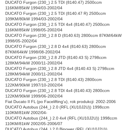
DUCATO Furgon (230_) 2.5 TDI (8140.47) 2500ccm
116KM/85kW 1994/03-2002/04
DUCATO Furgon (230_) 2.5 TDI (8140.47 R) 2500ccm
109KM/80kW 1994/03-2002/04
DUCATO Furgon (230_) 2.5 TDI 4x4 (8140.47) 2500ccm
116KM/85kW 1998/05-2002/04
DUCATO Furgon (230_) 2.8 D (8140.63) 2800ccm 87KM/64kW
1998/05-2002/04
DUCATO Furgon (230_) 2.8 D 4x4 (8140.63) 2800ccm
87KM/64kW 1998/08-2002/04
DUCATO Furgon (230_) 2.8 JTD (8140.43 S) 2798ccm
128KM/94kW 2000/11-2002/04
DUCATO Furgon (230_) 2.8 JTD 4x4 (8140.43 S) 2798ccm
128KM/94kW 2000/11-2002/04
DUCATO Furgon (230_) 2.8 TDI (8140.43) 2800ccm
122KM/90kW 1997/10-2002/04
DUCATO Furgon (230_) 2.8 TDI 4x4 (8140.43) 2800ccm
122KM/90kW 1999/06-2002/04
Fiat Ducato II FL (po Facelifting'u), rok produkcji: 2002-2006
DUCATO Autobus (244_) 2.0 (RFL (XU10J2U)) 1998ccm
110KM/81kW 2002/04-
DUCATO Autobus (244_) 2.0 4x4 (RFL (XU10J2U)) 1998ccm
110KM/81kW 2002/05-2006/07
DUCATO Autobus (244_) 2.0 Bipower (RFL (XU10J2U))