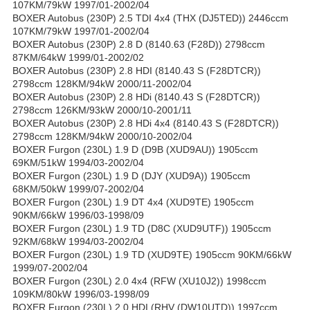
107KM/79kW 1997/01-2002/04
BOXER Autobus (230P) 2.5 TDI 4x4 (THX (DJ5TED)) 2446ccm
107KM/79kW 1997/01-2002/04
BOXER Autobus (230P) 2.8 D (8140.63 (F28D)) 2798ccm
87KM/64kW 1999/01-2002/02
BOXER Autobus (230P) 2.8 HDI (8140.43 S (F28DTCR))
2798ccm 128KM/94kW 2000/11-2002/04
BOXER Autobus (230P) 2.8 HDi (8140.43 S (F28DTCR))
2798ccm 126KM/93kW 2000/10-2001/11
BOXER Autobus (230P) 2.8 HDi 4x4 (8140.43 S (F28DTCR))
2798ccm 128KM/94kW 2000/10-2002/04
BOXER Furgon (230L) 1.9 D (D9B (XUD9AU)) 1905ccm
69KM/51kW 1994/03-2002/04
BOXER Furgon (230L) 1.9 D (DJY (XUD9A)) 1905ccm
68KM/50kW 1999/07-2002/04
BOXER Furgon (230L) 1.9 DT 4x4 (XUD9TE) 1905ccm
90KM/66kW 1996/03-1998/09
BOXER Furgon (230L) 1.9 TD (D8C (XUD9UTF)) 1905ccm
92KM/68kW 1994/03-2002/04
BOXER Furgon (230L) 1.9 TD (XUD9TE) 1905ccm 90KM/66kW
1999/07-2002/04
BOXER Furgon (230L) 2.0 4x4 (RFW (XU10J2)) 1998ccm
109KM/80kW 1996/03-1998/09
BOXER Furgon (230L) 2.0 HDI (RHV (DW10UTD)) 1997ccm