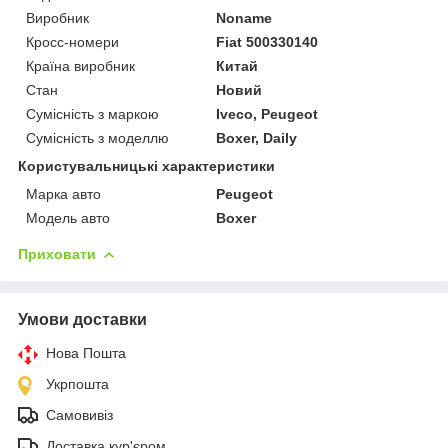
Виробник
Noname
Кросс-номери
Fiat 500330140
Країна виробник
Китай
Стан
Новий
Сумісність з маркою
Iveco, Peugeot
Сумісність з моделлю
Boxer, Daily
Користувальницькі характеристики
Марка авто
Peugeot
Модель авто
Boxer
Приховати
Умови доставки
Нова Пошта
Укрпошта
Самовивіз
Доставка кур'єром