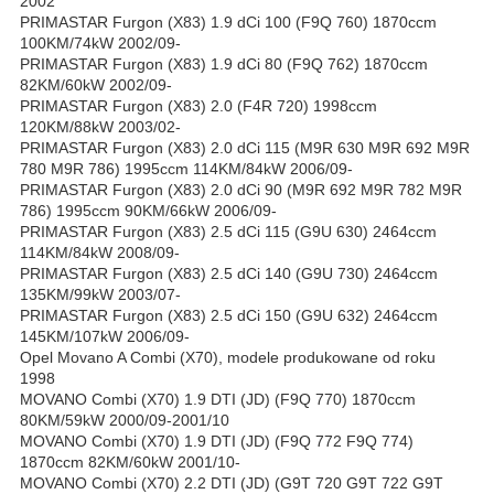
2002
PRIMASTAR Furgon (X83) 1.9 dCi 100 (F9Q 760) 1870ccm
100KM/74kW 2002/09-
PRIMASTAR Furgon (X83) 1.9 dCi 80 (F9Q 762) 1870ccm
82KM/60kW 2002/09-
PRIMASTAR Furgon (X83) 2.0 (F4R 720) 1998ccm
120KM/88kW 2003/02-
PRIMASTAR Furgon (X83) 2.0 dCi 115 (M9R 630 M9R 692 M9R
780 M9R 786) 1995ccm 114KM/84kW 2006/09-
PRIMASTAR Furgon (X83) 2.0 dCi 90 (M9R 692 M9R 782 M9R
786) 1995ccm 90KM/66kW 2006/09-
PRIMASTAR Furgon (X83) 2.5 dCi 115 (G9U 630) 2464ccm
114KM/84kW 2008/09-
PRIMASTAR Furgon (X83) 2.5 dCi 140 (G9U 730) 2464ccm
135KM/99kW 2003/07-
PRIMASTAR Furgon (X83) 2.5 dCi 150 (G9U 632) 2464ccm
145KM/107kW 2006/09-
Opel Movano A Combi (X70), modele produkowane od roku
1998
MOVANO Combi (X70) 1.9 DTI (JD) (F9Q 770) 1870ccm
80KM/59kW 2000/09-2001/10
MOVANO Combi (X70) 1.9 DTI (JD) (F9Q 772 F9Q 774)
1870ccm 82KM/60kW 2001/10-
MOVANO Combi (X70) 2.2 DTI (JD) (G9T 720 G9T 722 G9T