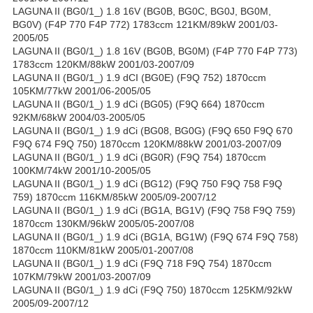
LAGUNA II (BG0/1_) 1.8 16V (BG0B, BG0C, BG0J, BG0M,
BG0V) (F4P 770 F4P 772) 1783ccm 121KM/89kW 2001/03-
2005/05
LAGUNA II (BG0/1_) 1.8 16V (BG0B, BG0M) (F4P 770 F4P 773)
1783ccm 120KM/88kW 2001/03-2007/09
LAGUNA II (BG0/1_) 1.9 dCI (BG0E) (F9Q 752) 1870ccm
105KM/77kW 2001/06-2005/05
LAGUNA II (BG0/1_) 1.9 dCi (BG05) (F9Q 664) 1870ccm
92KM/68kW 2004/03-2005/05
LAGUNA II (BG0/1_) 1.9 dCi (BG08, BG0G) (F9Q 650 F9Q 670
F9Q 674 F9Q 750) 1870ccm 120KM/88kW 2001/03-2007/09
LAGUNA II (BG0/1_) 1.9 dCi (BG0R) (F9Q 754) 1870ccm
100KM/74kW 2001/10-2005/05
LAGUNA II (BG0/1_) 1.9 dCi (BG12) (F9Q 750 F9Q 758 F9Q
759) 1870ccm 116KM/85kW 2005/09-2007/12
LAGUNA II (BG0/1_) 1.9 dCi (BG1A, BG1V) (F9Q 758 F9Q 759)
1870ccm 130KM/96kW 2005/05-2007/08
LAGUNA II (BG0/1_) 1.9 dCi (BG1A, BG1W) (F9Q 674 F9Q 758)
1870ccm 110KM/81kW 2005/01-2007/08
LAGUNA II (BG0/1_) 1.9 dCi (F9Q 718 F9Q 754) 1870ccm
107KM/79kW 2001/03-2007/09
LAGUNA II (BG0/1_) 1.9 dCi (F9Q 750) 1870ccm 125KM/92kW
2005/09-2007/12