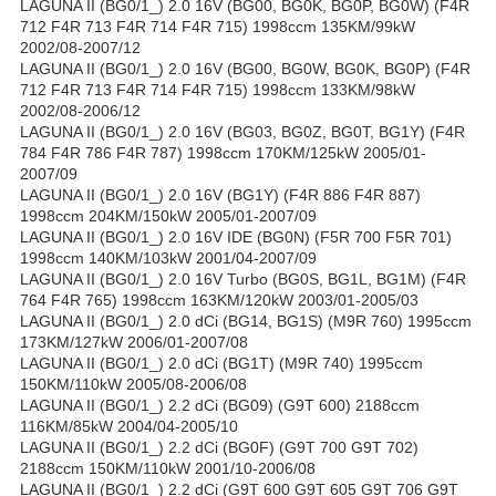
LAGUNA II (BG0/1_) 2.0 16V (BG00, BG0K, BG0P, BG0W) (F4R
712 F4R 713 F4R 714 F4R 715) 1998ccm 135KM/99kW
2002/08-2007/12
LAGUNA II (BG0/1_) 2.0 16V (BG00, BG0W, BG0K, BG0P) (F4R
712 F4R 713 F4R 714 F4R 715) 1998ccm 133KM/98kW
2002/08-2006/12
LAGUNA II (BG0/1_) 2.0 16V (BG03, BG0Z, BG0T, BG1Y) (F4R
784 F4R 786 F4R 787) 1998ccm 170KM/125kW 2005/01-
2007/09
LAGUNA II (BG0/1_) 2.0 16V (BG1Y) (F4R 886 F4R 887)
1998ccm 204KM/150kW 2005/01-2007/09
LAGUNA II (BG0/1_) 2.0 16V IDE (BG0N) (F5R 700 F5R 701)
1998ccm 140KM/103kW 2001/04-2007/09
LAGUNA II (BG0/1_) 2.0 16V Turbo (BG0S, BG1L, BG1M) (F4R
764 F4R 765) 1998ccm 163KM/120kW 2003/01-2005/03
LAGUNA II (BG0/1_) 2.0 dCi (BG14, BG1S) (M9R 760) 1995ccm
173KM/127kW 2006/01-2007/08
LAGUNA II (BG0/1_) 2.0 dCi (BG1T) (M9R 740) 1995ccm
150KM/110kW 2005/08-2006/08
LAGUNA II (BG0/1_) 2.2 dCi (BG09) (G9T 600) 2188ccm
116KM/85kW 2004/04-2005/10
LAGUNA II (BG0/1_) 2.2 dCi (BG0F) (G9T 700 G9T 702)
2188ccm 150KM/110kW 2001/10-2006/08
LAGUNA II (BG0/1_) 2.2 dCi (G9T 600 G9T 605 G9T 706 G9T