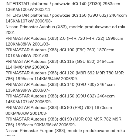
INTERSTAR platforma / podwozie dCi 140 (ZD30) 2953ccm
136KM/100kW 2003/11-
INTERSTAR platforma / podwozie dCi 150 (G9U 632) 2464ccm
145KM/107kW 2006/08-
Nissan Primastar Autobus (X83), modele produkowane od roku
2001
PRIMASTAR Autobus (X83) 2.0 (F4R 720 F4R 722) 1998ccm
120KM/88kW 2001/03-
PRIMASTAR Autobus (X83) dCi 100 (F9Q 760) 1870ccm
101KM/74kW 2001/03-
PRIMASTAR Autobus (X83) dCi 115 (G9U 630) 2464ccm
114KM/84kW 2008/09-
PRIMASTAR Autobus (X83) dCi 120 (M9R 692 M9R 780 M9R
786) 1995ccm 114KM/84kW 2006/09-
PRIMASTAR Autobus (X83) dCi 140 (G9U 730) 2464ccm
135KM/99kW 2003/07-
PRIMASTAR Autobus (X83) dCi 150 (G9U 632) 2464ccm
145KM/107kW 2006/09-
PRIMASTAR Autobus (X83) dCi 80 (F9Q 762) 1870ccm
80KM/60kW 2001/03-
PRIMASTAR Autobus (X83) dCi 90 (M9R 692 M9R 782 M9R
786) 1995ccm 90KM/66kW 2006/09-
Nissan Primastar Furgon (X83), modele produkowane od roku