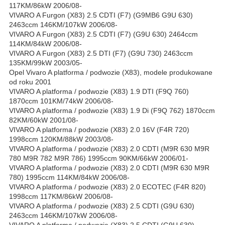
117KM/86kW 2006/08-
VIVARO A Furgon (X83) 2.5 CDTI (F7) (G9MB6 G9U 630)
2463ccm 146KM/107kW 2006/08-
VIVARO A Furgon (X83) 2.5 CDTI (F7) (G9U 630) 2464ccm
114KM/84kW 2006/08-
VIVARO A Furgon (X83) 2.5 DTI (F7) (G9U 730) 2463ccm
135KM/99kW 2003/05-
Opel Vivaro A platforma / podwozie (X83), modele produkowane
od roku 2001
VIVARO A platforma / podwozie (X83) 1.9 DTI (F9Q 760)
1870ccm 101KM/74kW 2006/08-
VIVARO A platforma / podwozie (X83) 1.9 Di (F9Q 762) 1870ccm
82KM/60kW 2001/08-
VIVARO A platforma / podwozie (X83) 2.0 16V (F4R 720)
1998ccm 120KM/88kW 2003/08-
VIVARO A platforma / podwozie (X83) 2.0 CDTI (M9R 630 M9R
780 M9R 782 M9R 786) 1995ccm 90KM/66kW 2006/01-
VIVARO A platforma / podwozie (X83) 2.0 CDTI (M9R 630 M9R
780) 1995ccm 114KM/84kW 2006/08-
VIVARO A platforma / podwozie (X83) 2.0 ECOTEC (F4R 820)
1998ccm 117KM/86kW 2006/08-
VIVARO A platforma / podwozie (X83) 2.5 CDTI (G9U 630)
2463ccm 146KM/107kW 2006/08-