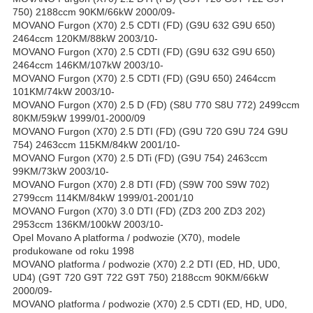
750) 2188ccm 90KM/66kW 2000/09-
MOVANO Furgon (X70) 2.5 CDTI (FD) (G9U 632 G9U 650)
2464ccm 120KM/88kW 2003/10-
MOVANO Furgon (X70) 2.5 CDTI (FD) (G9U 632 G9U 650)
2464ccm 146KM/107kW 2003/10-
MOVANO Furgon (X70) 2.5 CDTI (FD) (G9U 650) 2464ccm
101KM/74kW 2003/10-
MOVANO Furgon (X70) 2.5 D (FD) (S8U 770 S8U 772) 2499ccm
80KM/59kW 1999/01-2000/09
MOVANO Furgon (X70) 2.5 DTI (FD) (G9U 720 G9U 724 G9U
754) 2463ccm 115KM/84kW 2001/10-
MOVANO Furgon (X70) 2.5 DTi (FD) (G9U 754) 2463ccm
99KM/73kW 2003/10-
MOVANO Furgon (X70) 2.8 DTI (FD) (S9W 700 S9W 702)
2799ccm 114KM/84kW 1999/01-2001/10
MOVANO Furgon (X70) 3.0 DTI (FD) (ZD3 200 ZD3 202)
2953ccm 136KM/100kW 2003/10-
Opel Movano A platforma / podwozie (X70), modele
produkowane od roku 1998
MOVANO platforma / podwozie (X70) 2.2 DTI (ED, HD, UD0,
UD4) (G9T 720 G9T 722 G9T 750) 2188ccm 90KM/66kW
2000/09-
MOVANO platforma / podwozie (X70) 2.5 CDTI (ED, HD, UD0,