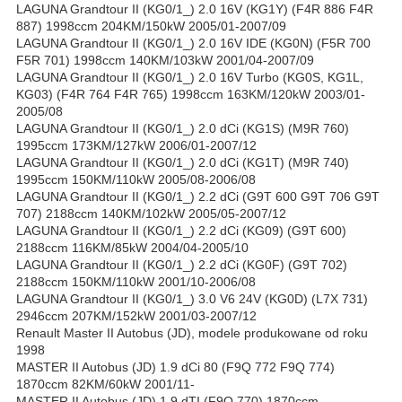
LAGUNA Grandtour II (KG0/1_) 2.0 16V (KG1Y) (F4R 886 F4R
887) 1998ccm 204KM/150kW 2005/01-2007/09
LAGUNA Grandtour II (KG0/1_) 2.0 16V IDE (KG0N) (F5R 700
F5R 701) 1998ccm 140KM/103kW 2001/04-2007/09
LAGUNA Grandtour II (KG0/1_) 2.0 16V Turbo (KG0S, KG1L,
KG03) (F4R 764 F4R 765) 1998ccm 163KM/120kW 2003/01-
2005/08
LAGUNA Grandtour II (KG0/1_) 2.0 dCi (KG1S) (M9R 760)
1995ccm 173KM/127kW 2006/01-2007/12
LAGUNA Grandtour II (KG0/1_) 2.0 dCi (KG1T) (M9R 740)
1995ccm 150KM/110kW 2005/08-2006/08
LAGUNA Grandtour II (KG0/1_) 2.2 dCi (G9T 600 G9T 706 G9T
707) 2188ccm 140KM/102kW 2005/05-2007/12
LAGUNA Grandtour II (KG0/1_) 2.2 dCi (KG09) (G9T 600)
2188ccm 116KM/85kW 2004/04-2005/10
LAGUNA Grandtour II (KG0/1_) 2.2 dCi (KG0F) (G9T 702)
2188ccm 150KM/110kW 2001/10-2006/08
LAGUNA Grandtour II (KG0/1_) 3.0 V6 24V (KG0D) (L7X 731)
2946ccm 207KM/152kW 2001/03-2007/12
Renault Master II Autobus (JD), modele produkowane od roku
1998
MASTER II Autobus (JD) 1.9 dCi 80 (F9Q 772 F9Q 774)
1870ccm 82KM/60kW 2001/11-
MASTER II Autobus (JD) 1.9 dTI (F9Q 770) 1870ccm