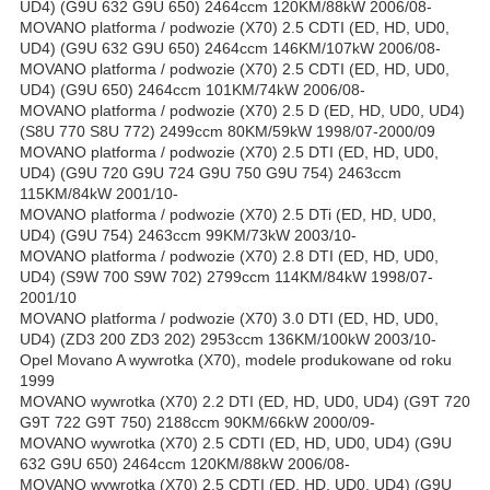
UD4) (G9U 632 G9U 650) 2464ccm 120KM/88kW 2006/08-
MOVANO platforma / podwozie (X70) 2.5 CDTI (ED, HD, UD0,
UD4) (G9U 632 G9U 650) 2464ccm 146KM/107kW 2006/08-
MOVANO platforma / podwozie (X70) 2.5 CDTI (ED, HD, UD0,
UD4) (G9U 650) 2464ccm 101KM/74kW 2006/08-
MOVANO platforma / podwozie (X70) 2.5 D (ED, HD, UD0, UD4)
(S8U 770 S8U 772) 2499ccm 80KM/59kW 1998/07-2000/09
MOVANO platforma / podwozie (X70) 2.5 DTI (ED, HD, UD0,
UD4) (G9U 720 G9U 724 G9U 750 G9U 754) 2463ccm
115KM/84kW 2001/10-
MOVANO platforma / podwozie (X70) 2.5 DTi (ED, HD, UD0,
UD4) (G9U 754) 2463ccm 99KM/73kW 2003/10-
MOVANO platforma / podwozie (X70) 2.8 DTI (ED, HD, UD0,
UD4) (S9W 700 S9W 702) 2799ccm 114KM/84kW 1998/07-
2001/10
MOVANO platforma / podwozie (X70) 3.0 DTI (ED, HD, UD0,
UD4) (ZD3 200 ZD3 202) 2953ccm 136KM/100kW 2003/10-
Opel Movano A wywrotka (X70), modele produkowane od roku
1999
MOVANO wywrotka (X70) 2.2 DTI (ED, HD, UD0, UD4) (G9T 720
G9T 722 G9T 750) 2188ccm 90KM/66kW 2000/09-
MOVANO wywrotka (X70) 2.5 CDTI (ED, HD, UD0, UD4) (G9U
632 G9U 650) 2464ccm 120KM/88kW 2006/08-
MOVANO wywrotka (X70) 2.5 CDTI (ED, HD, UD0, UD4) (G9U