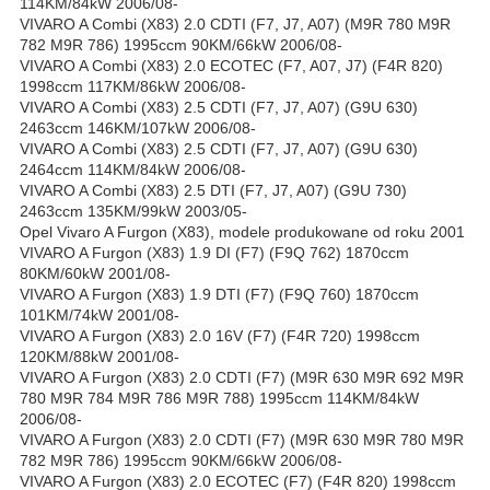
114KM/84kW 2006/08-
VIVARO A Combi (X83) 2.0 CDTI (F7, J7, A07) (M9R 780 M9R
782 M9R 786) 1995ccm 90KM/66kW 2006/08-
VIVARO A Combi (X83) 2.0 ECOTEC (F7, A07, J7) (F4R 820)
1998ccm 117KM/86kW 2006/08-
VIVARO A Combi (X83) 2.5 CDTI (F7, J7, A07) (G9U 630)
2463ccm 146KM/107kW 2006/08-
VIVARO A Combi (X83) 2.5 CDTI (F7, J7, A07) (G9U 630)
2464ccm 114KM/84kW 2006/08-
VIVARO A Combi (X83) 2.5 DTI (F7, J7, A07) (G9U 730)
2463ccm 135KM/99kW 2003/05-
Opel Vivaro A Furgon (X83), modele produkowane od roku 2001
VIVARO A Furgon (X83) 1.9 DI (F7) (F9Q 762) 1870ccm
80KM/60kW 2001/08-
VIVARO A Furgon (X83) 1.9 DTI (F7) (F9Q 760) 1870ccm
101KM/74kW 2001/08-
VIVARO A Furgon (X83) 2.0 16V (F7) (F4R 720) 1998ccm
120KM/88kW 2001/08-
VIVARO A Furgon (X83) 2.0 CDTI (F7) (M9R 630 M9R 692 M9R
780 M9R 784 M9R 786 M9R 788) 1995ccm 114KM/84kW
2006/08-
VIVARO A Furgon (X83) 2.0 CDTI (F7) (M9R 630 M9R 780 M9R
782 M9R 786) 1995ccm 90KM/66kW 2006/08-
VIVARO A Furgon (X83) 2.0 ECOTEC (F7) (F4R 820) 1998ccm