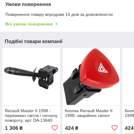
Умови повернення
Повернення товару впродовж 14 днів за домовленістю
Всі умови повернення
Подібні товари компанії
Renault Master II 1998 -
Кнопка Renault Master II
Кноп
перемикач світла і сигналу
1998- аварійних світел
1998
повороту, арт. DA-13640
1 306
424
424
₴
₴