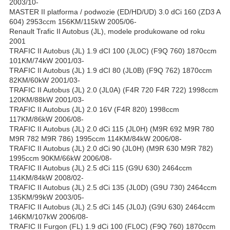
2003/10-
MASTER II platforma / podwozie (ED/HD/UD) 3.0 dCi 160 (ZD3 A
604) 2953ccm 156KM/115kW 2005/06-
Renault Trafic II Autobus (JL), modele produkowane od roku
2001
TRAFIC II Autobus (JL) 1.9 dCI 100 (JL0C) (F9Q 760) 1870ccm
101KM/74kW 2001/03-
TRAFIC II Autobus (JL) 1.9 dCI 80 (JL0B) (F9Q 762) 1870ccm
82KM/60kW 2001/03-
TRAFIC II Autobus (JL) 2.0 (JL0A) (F4R 720 F4R 722) 1998ccm
120KM/88kW 2001/03-
TRAFIC II Autobus (JL) 2.0 16V (F4R 820) 1998ccm
117KM/86kW 2006/08-
TRAFIC II Autobus (JL) 2.0 dCi 115 (JL0H) (M9R 692 M9R 780
M9R 782 M9R 786) 1995ccm 114KM/84kW 2006/08-
TRAFIC II Autobus (JL) 2.0 dCi 90 (JL0H) (M9R 630 M9R 782)
1995ccm 90KM/66kW 2006/08-
TRAFIC II Autobus (JL) 2.5 dCi 115 (G9U 630) 2464ccm
114KM/84kW 2008/02-
TRAFIC II Autobus (JL) 2.5 dCi 135 (JL0D) (G9U 730) 2464ccm
135KM/99kW 2003/05-
TRAFIC II Autobus (JL) 2.5 dCi 145 (JL0J) (G9U 630) 2464ccm
146KM/107kW 2006/08-
TRAFIC II Furgon (FL) 1.9 dCi 100 (FL0C) (F9Q 760) 1870ccm