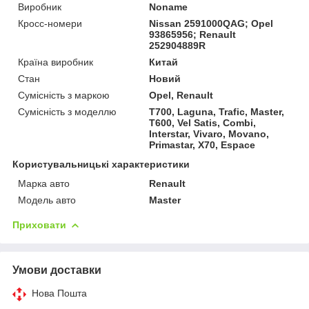
Виробник
Noname
Кросс-номери
Nissan 2591000QAG; Opel
93865956; Renault
252904889R
Країна виробник
Китай
Стан
Новий
Сумісність з маркою
Opel, Renault
Сумісність з моделлю
T700, Laguna, Trafic, Master,
T600, Vel Satis, Combi,
Interstar, Vivaro, Movano,
Primastar, X70, Espace
Користувальницькі характеристики
Марка авто
Renault
Модель авто
Master
Приховати
Умови доставки
Нова Пошта