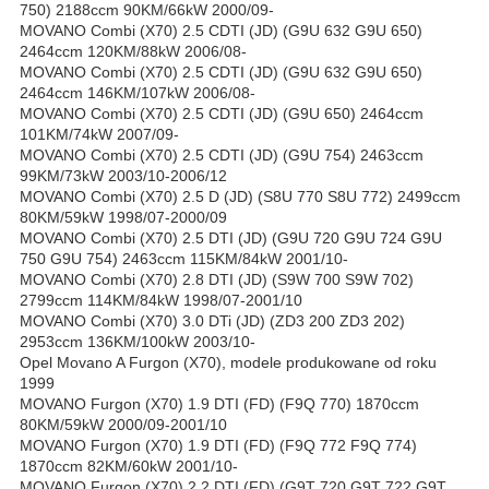
750) 2188ccm 90KM/66kW 2000/09-
MOVANO Combi (X70) 2.5 CDTI (JD) (G9U 632 G9U 650)
2464ccm 120KM/88kW 2006/08-
MOVANO Combi (X70) 2.5 CDTI (JD) (G9U 632 G9U 650)
2464ccm 146KM/107kW 2006/08-
MOVANO Combi (X70) 2.5 CDTI (JD) (G9U 650) 2464ccm
101KM/74kW 2007/09-
MOVANO Combi (X70) 2.5 CDTI (JD) (G9U 754) 2463ccm
99KM/73kW 2003/10-2006/12
MOVANO Combi (X70) 2.5 D (JD) (S8U 770 S8U 772) 2499ccm
80KM/59kW 1998/07-2000/09
MOVANO Combi (X70) 2.5 DTI (JD) (G9U 720 G9U 724 G9U
750 G9U 754) 2463ccm 115KM/84kW 2001/10-
MOVANO Combi (X70) 2.8 DTI (JD) (S9W 700 S9W 702)
2799ccm 114KM/84kW 1998/07-2001/10
MOVANO Combi (X70) 3.0 DTi (JD) (ZD3 200 ZD3 202)
2953ccm 136KM/100kW 2003/10-
Opel Movano A Furgon (X70), modele produkowane od roku
1999
MOVANO Furgon (X70) 1.9 DTI (FD) (F9Q 770) 1870ccm
80KM/59kW 2000/09-2001/10
MOVANO Furgon (X70) 1.9 DTI (FD) (F9Q 772 F9Q 774)
1870ccm 82KM/60kW 2001/10-
MOVANO Furgon (X70) 2.2 DTI (FD) (G9T 720 G9T 722 G9T