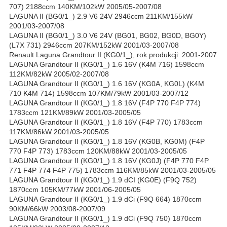
707) 2188ccm 140KM/102kW 2005/05-2007/08
LAGUNA II (BG0/1_) 2.9 V6 24V 2946ccm 211KM/155kW
2001/03-2007/08
LAGUNA II (BG0/1_) 3.0 V6 24V (BG01, BG02, BG0D, BG0Y)
(L7X 731) 2946ccm 207KM/152kW 2001/03-2007/08
Renault Laguna Grandtour II (KG0/1_), rok produkcji: 2001-2007
LAGUNA Grandtour II (KG0/1_) 1.6 16V (K4M 716) 1598ccm
112KM/82kW 2005/02-2007/08
LAGUNA Grandtour II (KG0/1_) 1.6 16V (KG0A, KG0L) (K4M
710 K4M 714) 1598ccm 107KM/79kW 2001/03-2007/12
LAGUNA Grandtour II (KG0/1_) 1.8 16V (F4P 770 F4P 774)
1783ccm 121KM/89kW 2001/03-2005/05
LAGUNA Grandtour II (KG0/1_) 1.8 16V (F4P 770) 1783ccm
117KM/86kW 2001/03-2005/05
LAGUNA Grandtour II (KG0/1_) 1.8 16V (KG0B, KG0M) (F4P
770 F4P 773) 1783ccm 120KM/88kW 2001/03-2005/05
LAGUNA Grandtour II (KG0/1_) 1.8 16V (KG0J) (F4P 770 F4P
771 F4P 774 F4P 775) 1783ccm 116KM/85kW 2001/03-2005/05
LAGUNA Grandtour II (KG0/1_) 1.9 dCI (KG0E) (F9Q 752)
1870ccm 105KM/77kW 2001/06-2005/05
LAGUNA Grandtour II (KG0/1_) 1.9 dCi (F9Q 664) 1870ccm
90KM/66kW 2003/08-2007/09
LAGUNA Grandtour II (KG0/1_) 1.9 dCi (F9Q 750) 1870ccm