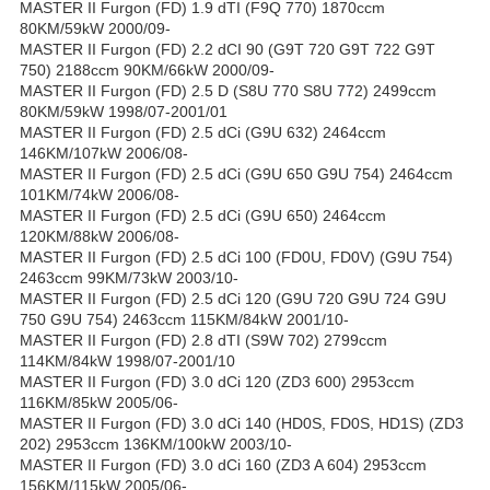
MASTER II Furgon (FD) 1.9 dTI (F9Q 770) 1870ccm
80KM/59kW 2000/09-
MASTER II Furgon (FD) 2.2 dCI 90 (G9T 720 G9T 722 G9T
750) 2188ccm 90KM/66kW 2000/09-
MASTER II Furgon (FD) 2.5 D (S8U 770 S8U 772) 2499ccm
80KM/59kW 1998/07-2001/01
MASTER II Furgon (FD) 2.5 dCi (G9U 632) 2464ccm
146KM/107kW 2006/08-
MASTER II Furgon (FD) 2.5 dCi (G9U 650 G9U 754) 2464ccm
101KM/74kW 2006/08-
MASTER II Furgon (FD) 2.5 dCi (G9U 650) 2464ccm
120KM/88kW 2006/08-
MASTER II Furgon (FD) 2.5 dCi 100 (FD0U, FD0V) (G9U 754)
2463ccm 99KM/73kW 2003/10-
MASTER II Furgon (FD) 2.5 dCi 120 (G9U 720 G9U 724 G9U
750 G9U 754) 2463ccm 115KM/84kW 2001/10-
MASTER II Furgon (FD) 2.8 dTI (S9W 702) 2799ccm
114KM/84kW 1998/07-2001/10
MASTER II Furgon (FD) 3.0 dCi 120 (ZD3 600) 2953ccm
116KM/85kW 2005/06-
MASTER II Furgon (FD) 3.0 dCi 140 (HD0S, FD0S, HD1S) (ZD3
202) 2953ccm 136KM/100kW 2003/10-
MASTER II Furgon (FD) 3.0 dCi 160 (ZD3 A 604) 2953ccm
156KM/115kW 2005/06-