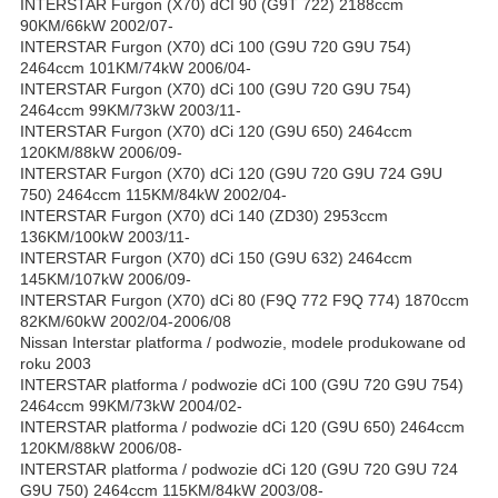
INTERSTAR Furgon (X70) dCI 90 (G9T 722) 2188ccm
90KM/66kW 2002/07-
INTERSTAR Furgon (X70) dCi 100 (G9U 720 G9U 754)
2464ccm 101KM/74kW 2006/04-
INTERSTAR Furgon (X70) dCi 100 (G9U 720 G9U 754)
2464ccm 99KM/73kW 2003/11-
INTERSTAR Furgon (X70) dCi 120 (G9U 650) 2464ccm
120KM/88kW 2006/09-
INTERSTAR Furgon (X70) dCi 120 (G9U 720 G9U 724 G9U
750) 2464ccm 115KM/84kW 2002/04-
INTERSTAR Furgon (X70) dCi 140 (ZD30) 2953ccm
136KM/100kW 2003/11-
INTERSTAR Furgon (X70) dCi 150 (G9U 632) 2464ccm
145KM/107kW 2006/09-
INTERSTAR Furgon (X70) dCi 80 (F9Q 772 F9Q 774) 1870ccm
82KM/60kW 2002/04-2006/08
Nissan Interstar platforma / podwozie, modele produkowane od
roku 2003
INTERSTAR platforma / podwozie dCi 100 (G9U 720 G9U 754)
2464ccm 99KM/73kW 2004/02-
INTERSTAR platforma / podwozie dCi 120 (G9U 650) 2464ccm
120KM/88kW 2006/08-
INTERSTAR platforma / podwozie dCi 120 (G9U 720 G9U 724
G9U 750) 2464ccm 115KM/84kW 2003/08-