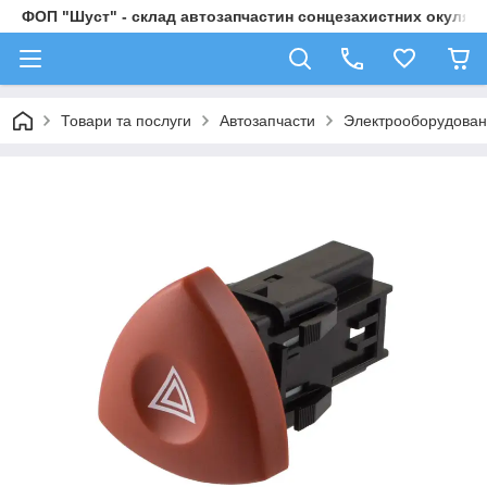
ФОП "Шуст" - склад автозапчастин сонцезахистних окулярі
Товари та послуги
Автозапчасти
Электрооборудова