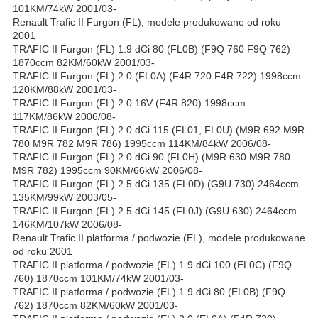
101KM/74kW 2001/03-
Renault Trafic II Furgon (FL), modele produkowane od roku
2001
TRAFIC II Furgon (FL) 1.9 dCi 80 (FL0B) (F9Q 760 F9Q 762)
1870ccm 82KM/60kW 2001/03-
TRAFIC II Furgon (FL) 2.0 (FL0A) (F4R 720 F4R 722) 1998ccm
120KM/88kW 2001/03-
TRAFIC II Furgon (FL) 2.0 16V (F4R 820) 1998ccm
117KM/86kW 2006/08-
TRAFIC II Furgon (FL) 2.0 dCi 115 (FL01, FL0U) (M9R 692 M9R
780 M9R 782 M9R 786) 1995ccm 114KM/84kW 2006/08-
TRAFIC II Furgon (FL) 2.0 dCi 90 (FL0H) (M9R 630 M9R 780
M9R 782) 1995ccm 90KM/66kW 2006/08-
TRAFIC II Furgon (FL) 2.5 dCi 135 (FL0D) (G9U 730) 2464ccm
135KM/99kW 2003/05-
TRAFIC II Furgon (FL) 2.5 dCi 145 (FL0J) (G9U 630) 2464ccm
146KM/107kW 2006/08-
Renault Trafic II platforma / podwozie (EL), modele produkowane
od roku 2001
TRAFIC II platforma / podwozie (EL) 1.9 dCi 100 (EL0C) (F9Q
760) 1870ccm 101KM/74kW 2001/03-
TRAFIC II platforma / podwozie (EL) 1.9 dCi 80 (EL0B) (F9Q
762) 1870ccm 82KM/60kW 2001/03-