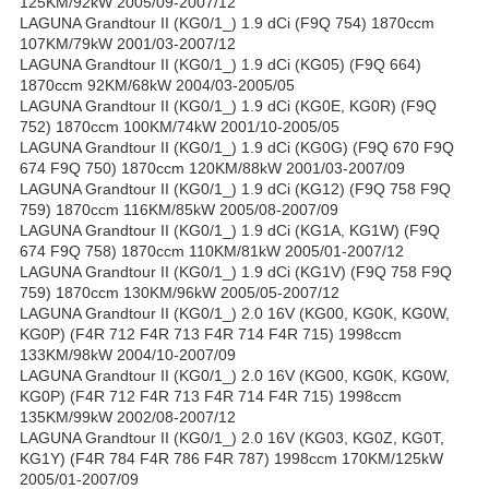
125KM/92kW 2005/09-2007/12
LAGUNA Grandtour II (KG0/1_) 1.9 dCi (F9Q 754) 1870ccm
107KM/79kW 2001/03-2007/12
LAGUNA Grandtour II (KG0/1_) 1.9 dCi (KG05) (F9Q 664)
1870ccm 92KM/68kW 2004/03-2005/05
LAGUNA Grandtour II (KG0/1_) 1.9 dCi (KG0E, KG0R) (F9Q
752) 1870ccm 100KM/74kW 2001/10-2005/05
LAGUNA Grandtour II (KG0/1_) 1.9 dCi (KG0G) (F9Q 670 F9Q
674 F9Q 750) 1870ccm 120KM/88kW 2001/03-2007/09
LAGUNA Grandtour II (KG0/1_) 1.9 dCi (KG12) (F9Q 758 F9Q
759) 1870ccm 116KM/85kW 2005/08-2007/09
LAGUNA Grandtour II (KG0/1_) 1.9 dCi (KG1A, KG1W) (F9Q
674 F9Q 758) 1870ccm 110KM/81kW 2005/01-2007/12
LAGUNA Grandtour II (KG0/1_) 1.9 dCi (KG1V) (F9Q 758 F9Q
759) 1870ccm 130KM/96kW 2005/05-2007/12
LAGUNA Grandtour II (KG0/1_) 2.0 16V (KG00, KG0K, KG0W,
KG0P) (F4R 712 F4R 713 F4R 714 F4R 715) 1998ccm
133KM/98kW 2004/10-2007/09
LAGUNA Grandtour II (KG0/1_) 2.0 16V (KG00, KG0K, KG0W,
KG0P) (F4R 712 F4R 713 F4R 714 F4R 715) 1998ccm
135KM/99kW 2002/08-2007/12
LAGUNA Grandtour II (KG0/1_) 2.0 16V (KG03, KG0Z, KG0T,
KG1Y) (F4R 784 F4R 786 F4R 787) 1998ccm 170KM/125kW
2005/01-2007/09