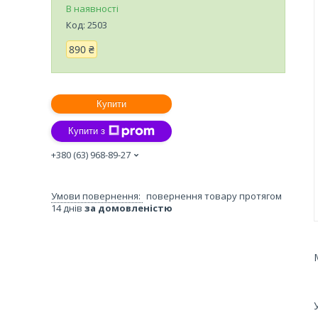
В наявності
Код:
2503
890 ₴
Купити
Купити з
+380 (63) 968-89-27
повернення товару протягом
14 днів
за домовленістю