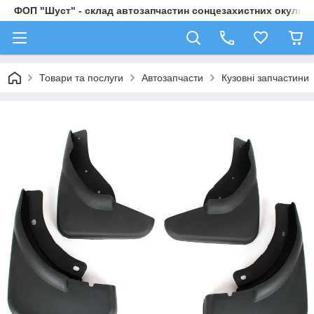
ФОП "Шуст" - склад автозапчастин сонцезахистних окулярі
Товари та послуги
Автозапчасти
Кузовні запчастини