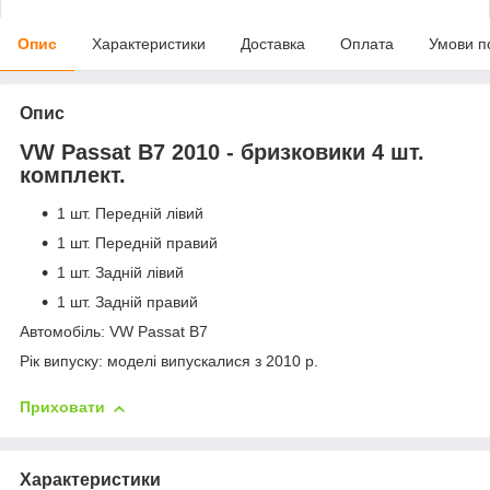
Опис
Характеристики
Доставка
Оплата
Умови п
Опис
VW Passat B7 2010 - бризковики 4 шт.
комплект.
1 шт. Передній лівий
1 шт. Передній правий
1 шт. Задній лівий
1 шт. Задній правий
Автомобіль: VW Passat B7
Рік випуску: моделі випускалися з 2010 р.
Приховати
Характеристики