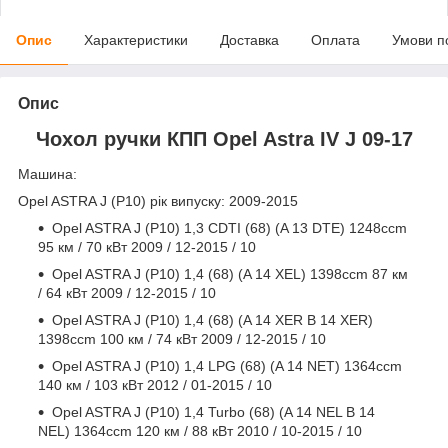
Опис
Характеристики
Доставка
Оплата
Умови п
Опис
Чохол ручки КПП Opel Astra IV J 09-17
Машина:
Opel ASTRA J (P10) рік випуску: 2009-2015
Opel ASTRA J (P10) 1,3 CDTI (68) (A 13 DTE) 1248ccm
95 км / 70 кВт 2009 / 12-2015 / 10
Opel ASTRA J (P10) 1,4 (68) (A 14 XEL) 1398ccm 87 км
/ 64 кВт 2009 / 12-2015 / 10
Opel ASTRA J (P10) 1,4 (68) (A 14 XER B 14 XER)
1398ccm 100 км / 74 кВт 2009 / 12-2015 / 10
Opel ASTRA J (P10) 1,4 LPG (68) (A 14 NET) 1364ccm
140 км / 103 кВт 2012 / 01-2015 / 10
Opel ASTRA J (P10) 1,4 Turbo (68) (A 14 NEL B 14
NEL) 1364ccm 120 км / 88 кВт 2010 / 10-2015 / 10