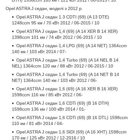
DTH) 1956ccm 165 км / 121 кВт 2011 / 08-2015 / 10
Opel ASTRA J седан, моделі з 2012 р.
Opel ASTRA J седан 1.3 CDTI (69) (A 13 DTE)
1248ccm 95 км / 70 кВт 2012 / 06-2015 / 10
Opel ASTRA J седан 1,4 (69) (A 14 XER B 14 XER)
1398ccm 101 км / 74 кВт 2012 / 06-2015 / 10
Opel ASTRA J седан 1,4 LPG (69) (A 14 NET) 1364ccm
140 км / 103 кВт 2014 / 07-
Opel ASTRA J седан 1,4 Turbo (69) (A 14 NEL B 14
NEL) 1364ccm 120 км / 88 кВт 2012 / 06-2015 / 10
Opel ASTRA J седан 1,4 Turbo (69) (A 14 NET B 14
NET) 1364ccm 140 км / 103 кВт 2012 / 06-
Opel ASTRA J седан 1,6 (69) (A 16 XER B 16 XER)
1598ccm 116 км / 85 кВт 2012 / 06-
Opel ASTRA J седан 1,6 CDTi (69) (B 16 DTH)
1598ccm 136 км / 100 кВт 2014 / 01-
Opel ASTRA J седан 1,6 CDTi (69) (B 16 DTL) 1598ccm
110 км / 81 кВт 2014 / 04-
Opel ASTRA J седан 1,6 SIDI (69) (A 16 XHT) 1598ccm
170 км / 125 кВт 2012 / 12-2016 / 10