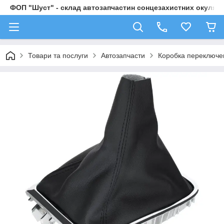
ФОП "Шуст" - склад автозапчастин сонцезахистних окулярі
Товари та послуги
Автозапчасти
Коробка переключе