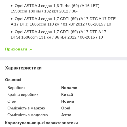
Opel ASTRA J седан 1,6 Turbo (69) (A 16 LET)
1598ccm 180 км / 132 кВт 2012 / 06-
Opel ASTRA J седан 1,7 CDTI (69) (A 17 DTC A 17 DTE
A 17 DTJ) 1686ccm 110 км / 81 кВт 2012 / 06-2015 / 10
Opel ASTRA J седан 1,7 CDTI (69) (A 17 DTF A 17
DTS) 1686ccm 131 км / 96 кВт 2012 / 06-2015 / 10
Приховати
Характеристики
Основні
Виробник
Noname
Країна виробник
Китай
Стан
Новий
Сумісність з маркою
Opel
Сумісність з моделлю
Astra
Користувальницькі характеристики