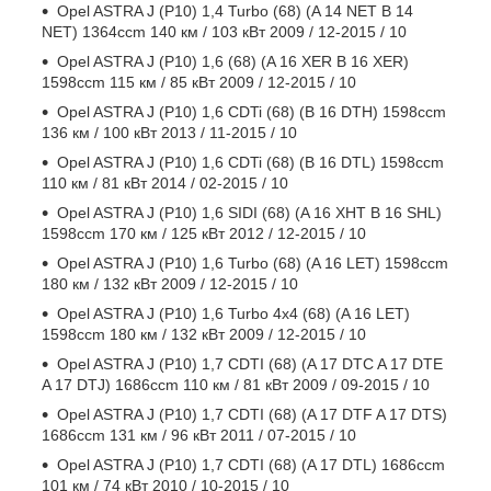
Opel ASTRA J (P10) 1,4 Turbo (68) (A 14 NET B 14
NET) 1364ccm 140 км / 103 кВт 2009 / 12-2015 / 10
Opel ASTRA J (P10) 1,6 (68) (A 16 XER B 16 XER)
1598ccm 115 км / 85 кВт 2009 / 12-2015 / 10
Opel ASTRA J (P10) 1,6 CDTi (68) (B 16 DTH) 1598ccm
136 км / 100 кВт 2013 / 11-2015 / 10
Opel ASTRA J (P10) 1,6 CDTi (68) (B 16 DTL) 1598ccm
110 км / 81 кВт 2014 / 02-2015 / 10
Opel ASTRA J (P10) 1,6 SIDI (68) (A 16 XHT B 16 SHL)
1598ccm 170 км / 125 кВт 2012 / 12-2015 / 10
Opel ASTRA J (P10) 1,6 Turbo (68) (A 16 LET) 1598ccm
180 км / 132 кВт 2009 / 12-2015 / 10
Opel ASTRA J (P10) 1,6 Turbo 4x4 (68) (A 16 LET)
1598ccm 180 км / 132 кВт 2009 / 12-2015 / 10
Opel ASTRA J (P10) 1,7 CDTI (68) (A 17 DTC A 17 DTE
A 17 DTJ) 1686ccm 110 км / 81 кВт 2009 / 09-2015 / 10
Opel ASTRA J (P10) 1,7 CDTI (68) (A 17 DTF A 17 DTS)
1686ccm 131 км / 96 кВт 2011 / 07-2015 / 10
Opel ASTRA J (P10) 1,7 CDTI (68) (A 17 DTL) 1686ccm
101 км / 74 кВт 2010 / 10-2015 / 10