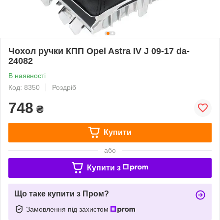
Чохол ручки КПП Opel Astra IV J 09-17 da-
24082
В наявності
Код: 8350
Роздріб
748
₴
Купити
або
Купити з
Що таке купити з Пром?
Замовлення під захистом