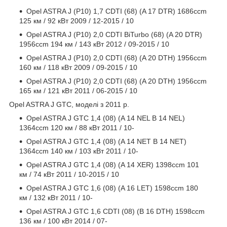
Opel ASTRA J (P10) 1,7 CDTI (68) (A 17 DTR) 1686ccm
125 км / 92 кВт 2009 / 12-2015 / 10
Opel ASTRA J (P10) 2,0 CDTI BiTurbo (68) (A 20 DTR)
1956ccm 194 км / 143 кВт 2012 / 09-2015 / 10
Opel ASTRA J (P10) 2,0 CDTI (68) (A 20 DTH) 1956ccm
160 км / 118 кВт 2009 / 09-2015 / 10
Opel ASTRA J (P10) 2,0 CDTI (68) (A 20 DTH) 1956ccm
165 км / 121 кВт 2011 / 06-2015 / 10
Opel ASTRA J GTC, моделі з 2011 р.
Opel ASTRA J GTC 1,4 (08) (A 14 NEL B 14 NEL)
1364ccm 120 км / 88 кВт 2011 / 10-
Opel ASTRA J GTC 1,4 (08) (A 14 NET B 14 NET)
1364ccm 140 км / 103 кВт 2011 / 10-
Opel ASTRA J GTC 1,4 (08) (A 14 XER) 1398ccm 101
км / 74 кВт 2011 / 10-2015 / 10
Opel ASTRA J GTC 1,6 (08) (A 16 LET) 1598ccm 180
км / 132 кВт 2011 / 10-
Opel ASTRA J GTC 1,6 CDTI (08) (B 16 DTH) 1598ccm
136 км / 100 кВт 2014 / 07-