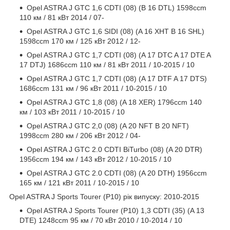
Opel ASTRA J GTC 1,6 CDTI (08) (B 16 DTL) 1598ccm
110 км / 81 кВт 2014 / 07-
Opel ASTRA J GTC 1,6 SIDI (08) (A 16 XHT B 16 SHL)
1598ccm 170 км / 125 кВт 2012 / 12-
Opel ASTRA J GTC 1,7 CDTI (08) (A 17 DTC A 17 DTE A
17 DTJ) 1686ccm 110 км / 81 кВт 2011 / 10-2015 / 10
Opel ASTRA J GTC 1,7 CDTI (08) (A 17 DTF A 17 DTS)
1686ccm 131 км / 96 кВт 2011 / 10-2015 / 10
Opel ASTRA J GTC 1,8 (08) (A 18 XER) 1796ccm 140
км / 103 кВт 2011 / 10-2015 / 10
Opel ASTRA J GTC 2,0 (08) (A 20 NFT B 20 NFT)
1998ccm 280 км / 206 кВт 2012 / 04-
Opel ASTRA J GTC 2.0 CDTI BiTurbo (08) (A 20 DTR)
1956ccm 194 км / 143 кВт 2012 / 10-2015 / 10
Opel ASTRA J GTC 2.0 CDTI (08) (A 20 DTH) 1956ccm
165 км / 121 кВт 2011 / 10-2015 / 10
Opel ASTRA J Sports Tourer (P10) рік випуску: 2010-2015
Opel ASTRA J Sports Tourer (P10) 1,3 CDTI (35) (A 13
DTE) 1248ccm 95 км / 70 кВт 2010 / 10-2014 / 10