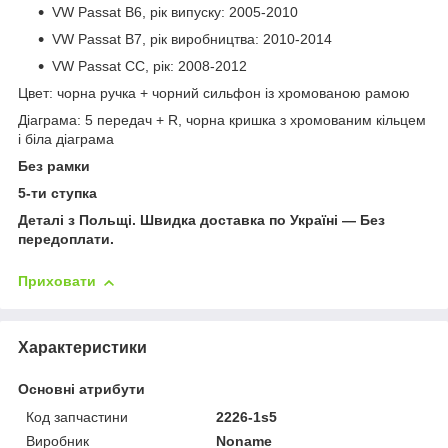
VW Passat B6, рік випуску: 2005-2010
VW Passat B7, рік виробництва: 2010-2014
VW Passat CC, рік: 2008-2012
Цвет: чорна ручка + чорний сильфон із хромованою рамою
Діаграма: 5 передач + R, чорна кришка з хромованим кільцем
і біла діаграма
Без рамки
5-ти ступка
Деталі з Польщі. Швидка доставка по Україні — Без
передоплати.
Приховати
Характеристики
Основні атрибути
Код запчастини
2226-1s5
Виробник
Noname