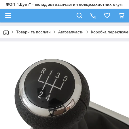
ФОП "Шуст" - склад автозапчастин сонцезахистних окулярі
Товари та послуги
Автозапчасти
Коробка переключе