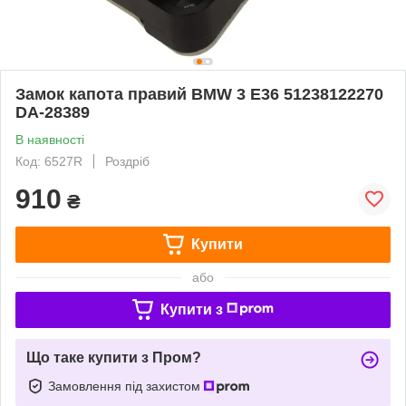
Замок капота правий BMW 3 E36 51238122270
DA-28389
В наявності
Код: 6527R
Роздріб
910
₴
Купити
або
Купити з
Що таке купити з Пром?
Замовлення під захистом