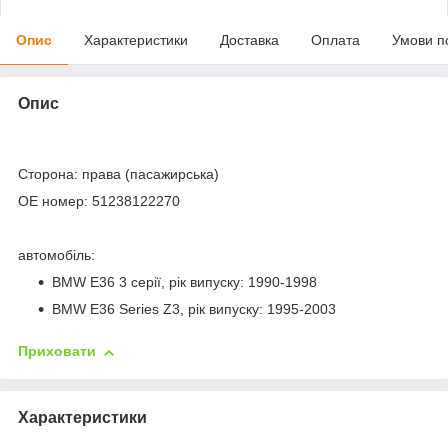
Опис
Характеристики
Доставка
Оплата
Умови п
Опис
Сторона: права (пасажирська)
OE номер: 51238122270
автомобіль:
BMW E36 3 серії, рік випуску: 1990-1998
BMW E36 Series Z3, рік випуску: 1995-2003
Приховати
Характеристики