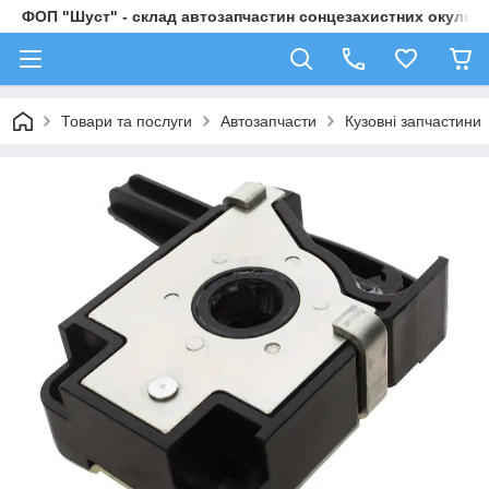
ФОП "Шуст" - склад автозапчастин сонцезахистних окулярі
Товари та послуги
Автозапчасти
Кузовні запчастини