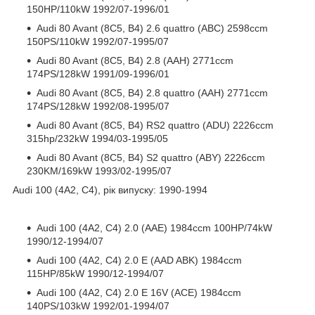
150HP/110kW 1992/07-1996/01
Audi 80 Avant (8C5, B4) 2.6 quattro (ABC) 2598ccm
150PS/110kW 1992/07-1995/07
Audi 80 Avant (8C5, B4) 2.8 (AAH) 2771ccm
174PS/128kW 1991/09-1996/01
Audi 80 Avant (8C5, B4) 2.8 quattro (AAH) 2771ccm
174PS/128kW 1992/08-1995/07
Audi 80 Avant (8C5, B4) RS2 quattro (ADU) 2226ccm
315hp/232kW 1994/03-1995/05
Audi 80 Avant (8C5, B4) S2 quattro (ABY) 2226ccm
230KM/169kW 1993/02-1995/07
Audi 100 (4A2, C4), рік випуску: 1990-1994
Audi 100 (4A2, C4) 2.0 (AAE) 1984ccm 100HP/74kW
1990/12-1994/07
Audi 100 (4A2, C4) 2.0 E (AAD ABK) 1984ccm
115HP/85kW 1990/12-1994/07
Audi 100 (4A2, C4) 2.0 E 16V (ACE) 1984ccm
140PS/103kW 1992/01-1994/07