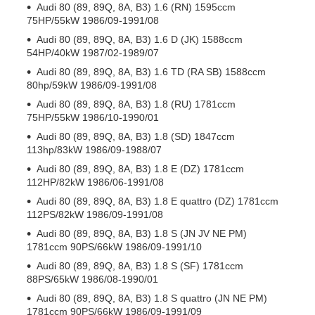
Audi 80 (89, 89Q, 8A, B3) 1.6 (RN) 1595ccm
75HP/55kW 1986/09-1991/08
Audi 80 (89, 89Q, 8A, B3) 1.6 D (JK) 1588ccm
54HP/40kW 1987/02-1989/07
Audi 80 (89, 89Q, 8A, B3) 1.6 TD (RA SB) 1588ccm
80hp/59kW 1986/09-1991/08
Audi 80 (89, 89Q, 8A, B3) 1.8 (RU) 1781ccm
75HP/55kW 1986/10-1990/01
Audi 80 (89, 89Q, 8A, B3) 1.8 (SD) 1847ccm
113hp/83kW 1986/09-1988/07
Audi 80 (89, 89Q, 8A, B3) 1.8 E (DZ) 1781ccm
112HP/82kW 1986/06-1991/08
Audi 80 (89, 89Q, 8A, B3) 1.8 E quattro (DZ) 1781ccm
112PS/82kW 1986/09-1991/08
Audi 80 (89, 89Q, 8A, B3) 1.8 S (JN JV NE PM)
1781ccm 90PS/66kW 1986/09-1991/10
Audi 80 (89, 89Q, 8A, B3) 1.8 S (SF) 1781ccm
88PS/65kW 1986/08-1990/01
Audi 80 (89, 89Q, 8A, B3) 1.8 S quattro (JN NE PM)
1781ccm 90PS/66kW 1986/09-1991/09