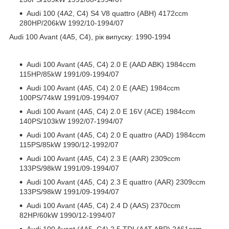
Audi 100 (4A2, C4) S4 V8 quattro (ABH) 4172ccm
280HP/206kW 1992/10-1994/07
Audi 100 Avant (4A5, C4), рік випуску: 1990-1994
Audi 100 Avant (4A5, C4) 2.0 E (AAD ABK) 1984ccm
115HP/85kW 1991/09-1994/07
Audi 100 Avant (4A5, C4) 2.0 E (AAE) 1984ccm
100PS/74kW 1991/09-1994/07
Audi 100 Avant (4A5, C4) 2.0 E 16V (ACE) 1984ccm
140PS/103kW 1992/07-1994/07
Audi 100 Avant (4A5, C4) 2.0 E quattro (AAD) 1984ccm
115PS/85kW 1990/12-1992/07
Audi 100 Avant (4A5, C4) 2.3 E (AAR) 2309ccm
133PS/98kW 1991/09-1994/07
Audi 100 Avant (4A5, C4) 2.3 E quattro (AAR) 2309ccm
133PS/98kW 1991/09-1994/07
Audi 100 Avant (4A5, C4) 2.4 D (AAS) 2370ccm
82HP/60kW 1990/12-1994/07
Audi 100 Avant (4A5, C4) 2.5 TDI (AAT ABP) 2461ccm