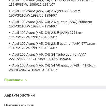
115HP/85kW 1990/12-1994/07
Audi 100 Avant (4A5, C4) 2.6 (ABC) 2598ccm
150PS/110kW 1992/03-1994/07
Audi 100 Avant (4A5, C4) 2.6 quattro (ABC) 2598ccm
150PS/110kW 1992/07-1994/07
Audi 100 Avant (4A5, C4) 2.8 E (AAH) 2771ccm
174PS/128kW 1991/09-1994/07
Audi 100 Avant (4A5, C4) 2.8 E quattro (AAH) 2771ccm
174PS/128kW 1991/09-1994/07
Audi 100 Avant (4A5, C4) S4 Turbo quattro (AAN)
2226ccm 230PS/169kW 1991/09-1994/07
Audi 100 Avant (4A5, C4) S4 V8 quattro (ABH) 4172ccm
280HP/206kW 1992/10-1994/07
Приховати
Характеристики
Основні атрибути