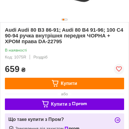
Audi Audi 80 B3 86-91; Audi 80 B4 91-96; 100 C4
90-94 ручка внутрішня передня ЧОРНА +
ХРОМ права DA-22795
В наявності
Код: 1075R
Роздріб
659
₴
Купити
або
Купити з
Що таке купити з Пром?
Замовлення під захистом