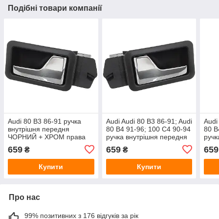
Подібні товари компанії
Audi 80 B3 86-91 ручка
Audi Audi 80 B3 86-91; Audi
Audi
внутрішня передня
80 B4 91-96; 100 C4 90-94
80 B
ЧОРНИЙ + ХРОМ права
ручка внутрішня передня
ручк
ЧОРНА + ХРОМ ліва DA-
ЧОР
659
659
659
₴
₴
22795
227
Купити
Купити
Про нас
99% позитивних з 176 відгуків за рік