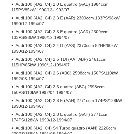
Audi 100 (4A2, C4) 2.0 E quattro (AAD) 1984ccm
115PS/85kW 1990/12-1992/07
Audi 100 (4A2, C4) 2.3 E (AAR) 2309ccm 133PS/98kW
1990/12-1994/07
Audi 100 (4A2, C4) 2.3 E quattro (AAR) 2309ccm
133PS/98kW 1990/12-1994/07
Audi 100 (4A2, C4) 2.4 D (AAS) 2370ccm 82HP/60kW
1990/12-1994/07
Audi 100 (4A2, C4) 2.5 TDI (AAT ABP) 2461ccm
115HP/85kW 1990/12-1994/07
Audi 100 (4A2, C4) 2.6 (ABC) 2598ccm 150PS/110kW
1992/03-1994/07
Audi 100 (4A2, C4) 2.6 quattro (ABC) 2598ccm
150PS/110kW 1992/04-1994/07
Audi 100 (4A2, C4) 2.8 E (AAH) 2771ccm 174PS/128kW
1990/12-1994/07
Audi 100 (4A2, C4) 2.8 E quattro (AAH) 2771ccm
174PS/128kW 1990/12-1994/07
Audi 100 (4A2, C4) S4 Turbo quattro (AAN) 2226ccm
230PS/169kW 1991/08-1994/07