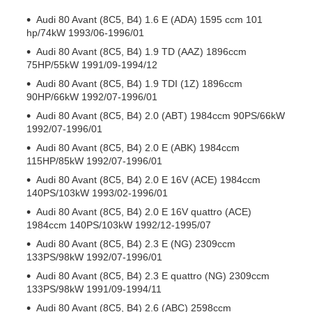
Audi 80 Avant (8C5, B4) 1.6 E (ADA) 1595 ccm 101
hp/74kW 1993/06-1996/01
Audi 80 Avant (8C5, B4) 1.9 TD (AAZ) 1896ccm
75HP/55kW 1991/09-1994/12
Audi 80 Avant (8C5, B4) 1.9 TDI (1Z) 1896ccm
90HP/66kW 1992/07-1996/01
Audi 80 Avant (8C5, B4) 2.0 (ABT) 1984ccm 90PS/66kW
1992/07-1996/01
Audi 80 Avant (8C5, B4) 2.0 E (ABK) 1984ccm
115HP/85kW 1992/07-1996/01
Audi 80 Avant (8C5, B4) 2.0 E 16V (ACE) 1984ccm
140PS/103kW 1993/02-1996/01
Audi 80 Avant (8C5, B4) 2.0 E 16V quattro (ACE)
1984ccm 140PS/103kW 1992/12-1995/07
Audi 80 Avant (8C5, B4) 2.3 E (NG) 2309ccm
133PS/98kW 1992/07-1996/01
Audi 80 Avant (8C5, B4) 2.3 E quattro (NG) 2309ccm
133PS/98kW 1991/09-1994/11
Audi 80 Avant (8C5, B4) 2.6 (ABC) 2598ccm