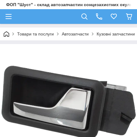
ФОП "Шуст" - склад автозапчастин сонцезахистних окулярі
Товари та послуги
Автозапчасти
Кузовні запчастини