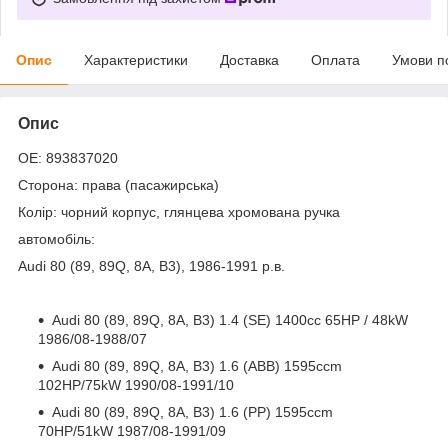
Опис
Характеристики
Доставка
Оплата
Умови п
Опис
OE: 893837020
Сторона: права (пасажирська)
Колір: чорний корпус, глянцева хромована ручка
автомобіль:
Audi 80 (89, 89Q, 8A, B3), 1986-1991 р.в.
Audi 80 (89, 89Q, 8A, B3) 1.4 (SE) 1400cc 65HP / 48kW
1986/08-1988/07
Audi 80 (89, 89Q, 8A, B3) 1.6 (ABB) 1595ccm
102HP/75kW 1990/08-1991/10
Audi 80 (89, 89Q, 8A, B3) 1.6 (PP) 1595ccm
70HP/51kW 1987/08-1991/09