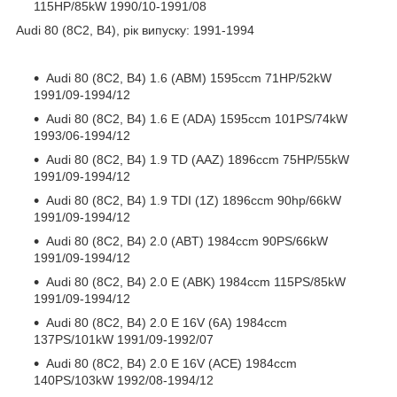
115HP/85kW 1990/10-1991/08
Audi 80 (8C2, B4), рік випуску: 1991-1994
Audi 80 (8C2, B4) 1.6 (ABM) 1595ccm 71HP/52kW
1991/09-1994/12
Audi 80 (8C2, B4) 1.6 E (ADA) 1595ccm 101PS/74kW
1993/06-1994/12
Audi 80 (8C2, B4) 1.9 TD (AAZ) 1896ccm 75HP/55kW
1991/09-1994/12
Audi 80 (8C2, B4) 1.9 TDI (1Z) 1896ccm 90hp/66kW
1991/09-1994/12
Audi 80 (8C2, B4) 2.0 (ABT) 1984ccm 90PS/66kW
1991/09-1994/12
Audi 80 (8C2, B4) 2.0 E (ABK) 1984ccm 115PS/85kW
1991/09-1994/12
Audi 80 (8C2, B4) 2.0 E 16V (6A) 1984ccm
137PS/101kW 1991/09-1992/07
Audi 80 (8C2, B4) 2.0 E 16V (ACE) 1984ccm
140PS/103kW 1992/08-1994/12