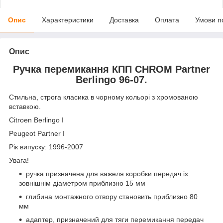
Опис
Характеристики
Доставка
Оплата
Умови п
Опис
Ручка перемикання КПП CHROM Partner
Berlingo 96-07.
Стильна, строга класика в чорному кольорі з хромованою
вставкою.
Citroen Berlingo I
Peugeot Partner I
Рік випуску: 1996-2007
Увага!
ручка призначена для важеля коробки передач із
зовнішнім діаметром приблизно 15 мм
глибина монтажного отвору становить приблизно 80
мм
адаптер, призначений для тяги перемикання передач