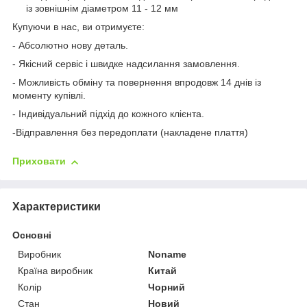
із зовнішнім діаметром 11 - 12 мм
Купуючи в нас, ви отримуєте:
- Абсолютно нову деталь.
- Якісний сервіс і швидке надсилання замовлення.
- Можливість обміну та повернення впродовж 14 днів із
моменту купівлі.
- Індивідуальний підхід до кожного клієнта.
-Відправлення без передоплати (накладене плаття)
Приховати
Характеристики
Основні
Виробник
Noname
Країна виробник
Китай
Колір
Чорний
Стан
Новий