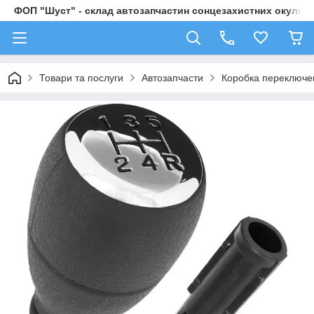
ФОП "Шуст" - склад автозапчастин сонцезахистних окулярі
Товари та послуги
Автозапчасти
Коробка переключе