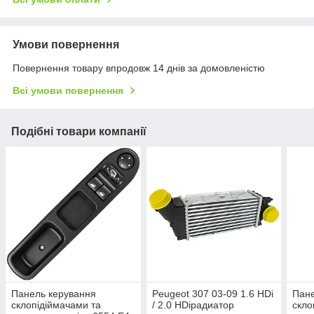
Умови повернення
Повернення товару впродовж 14 днів за домовленістю
Всі умови повернення
Подібні товари компанії
Панель керування
Peugeot 307 03-09 1.6 HDi
Пане
склопідіймачами та
/ 2.0 HDiрадиатор
скло