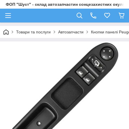
ФОП "Шуст" - склад автозапчастин сонцезахистних окулярі
Товари та послуги
Автозапчасти
Кнопки панелі Peug