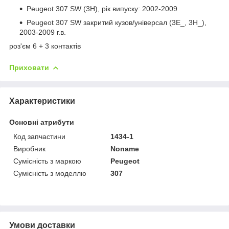
Peugeot 307 SW (3H), рік випуску: 2002-2009
Peugeot 307 SW закритий кузов/універсал (3E_, 3H_),
2003-2009 г.в.
роз'єм 6 + 3 контактів
Приховати
Характеристики
Основні атрибути
Код запчастини
1434-1
Виробник
Noname
Сумісність з маркою
Peugeot
Сумісність з моделлю
307
Умови доставки