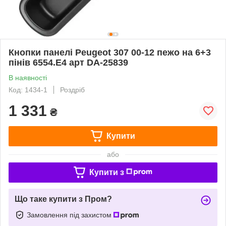
Кнопки панелі Peugeot 307 00-12 пежо на 6+3
пінів 6554.E4 арт DA-25839
В наявності
Код: 1434-1
Роздріб
1 331
₴
Купити
або
Купити з
Що таке купити з Пром?
Замовлення під захистом