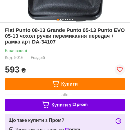
Fiat Punto 08-13 Grande Punto 05-13 Punto EVO
05-13 чохол ручки перемикання передач +
рамка арт DA-34107
В наявності
Код: 8016
Роздріб
593
₴
Купити
або
Купити з
Що таке купити з Пром?
Замовлення під захистом