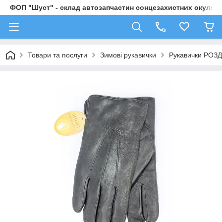
ФОП "Шуст" - склад автозапчастин сонцезахистних окулярі
Товари та послуги
Зимові рукавички
Рукавички РОЗД