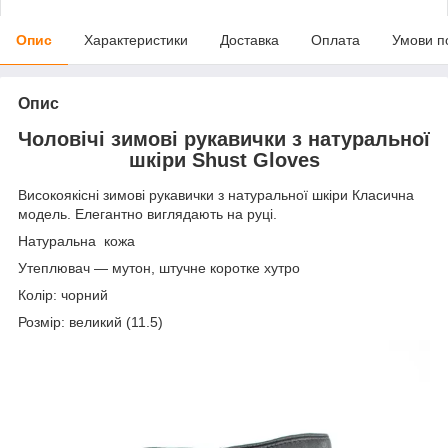
Опис
Характеристики
Доставка
Оплата
Умови п
Опис
Чоловічі зимові рукавички з
натуральної
шкіри
Shust Gloves
Високоякісні зимові рукавички з натуральної шкіри Класична
модель. Елегантно виглядають на руці.
Натуральна кожа
Утеплювач — мутон, штучне коротке хутро
Колір: чорний
Розмір: великий (11.5)