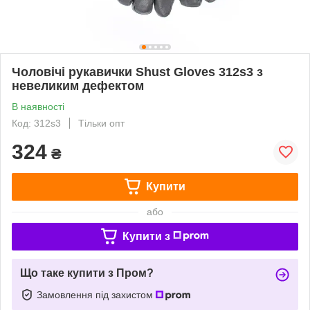
Чоловічі рукавички Shust Gloves 312s3 з
невеликим дефектом
В наявності
Код: 312s3
Тільки опт
324
₴
Купити
або
Купити з
Що таке купити з Пром?
Замовлення під захистом