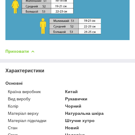
Приховати
Характеристики
Основні
Країна виробник
Китай
Вид виробу
Рукавички
Колір
Чорний
Матеріал верху
Натуральна шкіра
Матеріал підкладки
Штучне хутро
Стан
Новий
Стать
Чоловіча