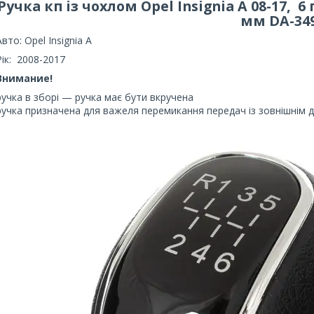
Ручка кп із чохлом Opel Insignia A 08-17, 
мм DA-34
Авто: Opel Insignia A
Рік: 2008-2017
Внимание!
ручка в зборі — ручка має бути вкручена
ручка призначена для важеля перемикання передач із зовнішнім 