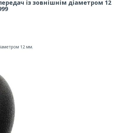
6 передач із зовнішнім діаметром 12
999
діаметром 12 мм.