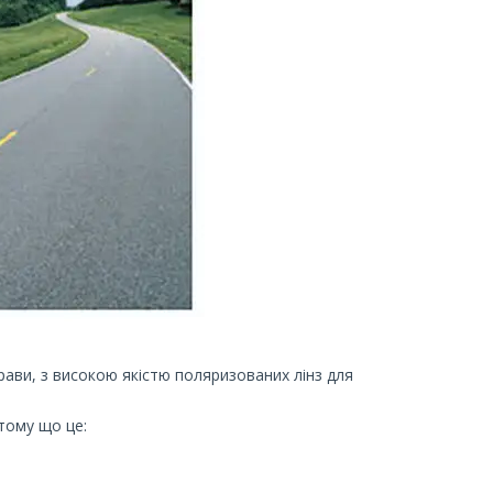
рави, з високою якістю поляризованих лінз для
тому що це: