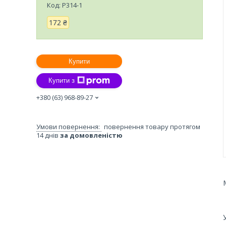
Код:
P314-1
172 ₴
Купити
Купити з
+380 (63) 968-89-27
повернення товару протягом
14 днів
за домовленістю