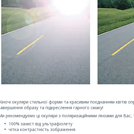
Жіночі окуляри стильної форми та красивим поєднанням квітів оп
завершення образу та підкреслення гарного смаку!
Ми рекомендуємо ці окуляри з поляризаційними лінзами для Вас, 
100% захист від ультрафіолету
чітка контрастність зображення