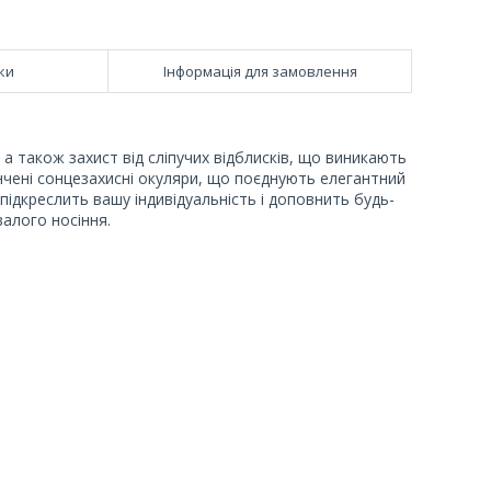
ки
Інформація для замовлення
, а також захист від сліпучих відблисків, що виникають
ончені сонцезахисні окуляри, що поєднують елегантний
підкреслить вашу індивідуальність і доповнить будь-
валого носіння.