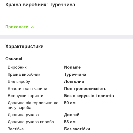
Країна виробник:
Туреччина
Приховати
Характеристики
Основні
Виробник
Noname
Країна виробник
Туреччина
Вид виробу
Лонгслив
Властивості тканини
Повітропроникність
Візерунки і принти
Без візерунків і принтів
Довжина від горловини до
50 см
низу вироба
Довжина рукава
Довгий
Довжина рукава вироба
53 см
Застібка
Без застібки