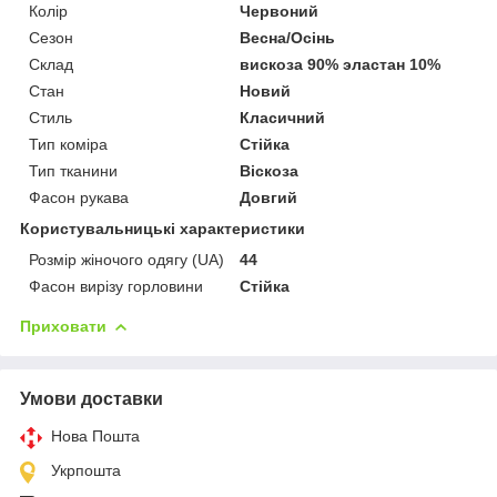
Колір
Червоний
Сезон
Весна/Осінь
Склад
вискоза 90% эластан 10%
Стан
Новий
Стиль
Класичний
Тип коміра
Стійка
Тип тканини
Віскоза
Фасон рукава
Довгий
Користувальницькі характеристики
Розмір жіночого одягу (UA)
44
Фасон вирізу горловини
Стійка
Приховати
Умови доставки
Нова Пошта
Укрпошта