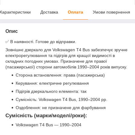
Характеристики
Доставка
Оплата
Умови повернення
Опис
✅ В наявності. Готове до відправки.
Зовнішнє дзеркало для Volkswagen T4 Bus забезпечує зручне
електрорегулювання та підігрів для кращої видимості в
складних погодних умовах. Призначене для правої
(пасажирської) сторони автомобілів 1990–2004 років випуску.
Сторона встановлення: права (пасажирська)
Керування: електричне регулювання
Підігрів дзеркального елемента: так
Сумісність: Volkswagen T4 Bus, 1990–2004 рр.
Оздоблення: не призначене для фарбування
Сумісність (марки/моделі/роки):
Volkswagen T4 Bus — 1990–2004