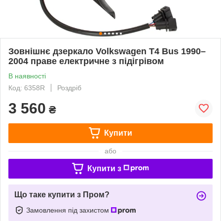
Зовнішнє дзеркало Volkswagen T4 Bus 1990–
2004 праве електричне з підігрівом
В наявності
Код: 6358R
Роздріб
3 560
₴
Купити
або
Купити з
Що таке купити з Пром?
Замовлення під захистом