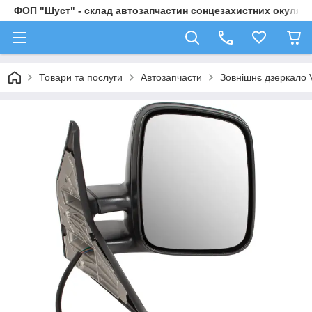
ФОП "Шуст" - склад автозапчастин сонцезахистних окулярі
Товари та послуги
Автозапчасти
Зовнішнє дзеркало 