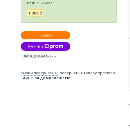
Код:
DS-25097
1 086 ₴
Купити
Купити з
+380 (63) 968-89-27
повернення товару протягом
14 днів
за домовленістю