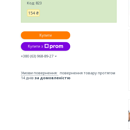
Код:
823
154 ₴
Купити
Купити з
+380 (63) 968-89-27
повернення товару протягом
14 днів
за домовленістю