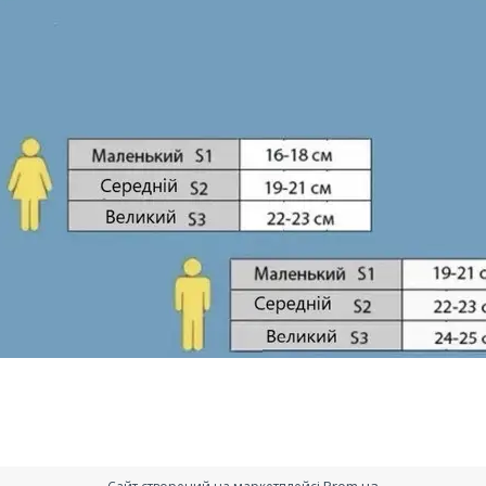
Prom.ua