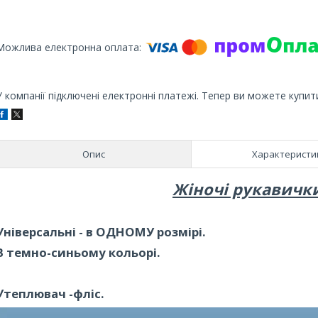
У компанії підключені електронні платежі. Тепер ви можете купит
Опис
Характеристи
Жіночі рукавички
Універсальні - в ОДНОМУ розмірі.
В темно-синьому кольорі.
Утеплювач -фліс.