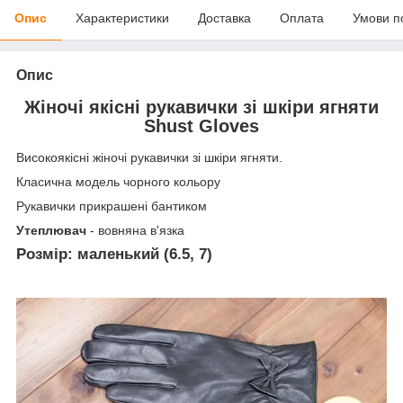
Опис
Характеристики
Доставка
Оплата
Умови п
Опис
Жіночі якісні рукавички зі шкіри ягняти
Shust Gloves
Високоякісні жіночі рукавички зі шкіри ягняти.
Класична модель чорного кольору
Рукавички прикрашені бантиком
Утеплювач
- вовняна в'язка
Розмір: маленький (6.5, 7)