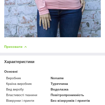
Приховати
Характеристики
Основні
Виробник
Noname
Країна виробник
Туреччина
Вид виробу
Водолазка
Властивості тканини
Повітропроникність
Візерунки і принти
Без візерунків і принтів