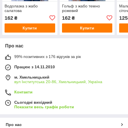
Водолазка з жабо
Гольф з жабо темно
Мал
салатова
рожевий
сіто
162
162
125
₴
₴
Купити
Купити
Про нас
99% позитивних з 176 відгуків за рік
Працює з 14.11.2010
м. Хмельницький
вул Інститутська 20-86, Хмельницький, Україна
Контакти
Сьогодні вихідний
Показати весь графік роботи
Про нас