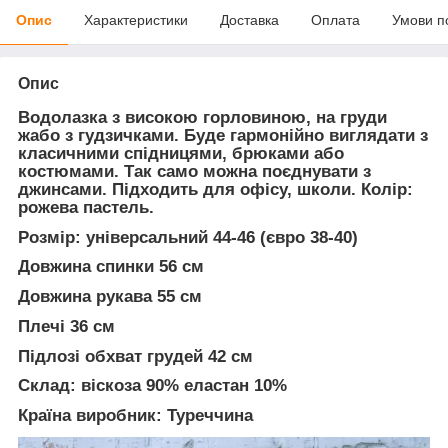
Опис
Характеристики
Доставка
Оплата
Умови п
Опис
Водолазка з високою горловиною, на груди
жабо з гудзичками. Буде гармонійно виглядати з
класичними спідницями, брюками або
костюмами. Так само можна поєднувати з
джинсами. Підходить для офісу, школи. Колір:
рожева пастель.
Розмір
: універсальний 44-46 (євро 38-40)
Довжина спинки 56 см
Довжина рукава 55 см
Плечі 36 см
Підлозі обхват грудей 42 см
Склад:
віскоза 90% еластан 10%
Країна виробник:
Туреччина