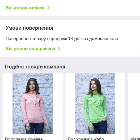
Всі умови оплати
Умови повернення
Повернення товару впродовж 14 днів за домовленістю
Всі умови повернення
Подібні товари компанії
Водолазка рожева
Водолазка з жабо
Мал