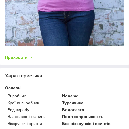
Приховати
Характеристики
Основні
Виробник
Noname
Країна виробник
Туреччина
Вид виробу
Водолазка
Властивості тканини
Повітропроникність
Візерунки і принти
Без візерунків і принтів