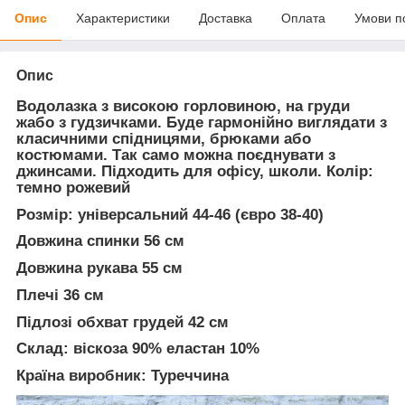
Опис
Характеристики
Доставка
Оплата
Умови п
Опис
Водолазка з високою горловиною, на груди
жабо з гудзичками. Буде гармонійно виглядати з
класичними спідницями, брюками або
костюмами. Так само можна поєднувати з
джинсами. Підходить для офісу, школи. Колір:
темно рожевий
Розмір
: універсальний 44-46 (євро 38-40)
Довжина спинки 56 см
Довжина рукава 55 см
Плечі 36 см
Підлозі обхват грудей 42 см
Склад:
віскоза 90% еластан 10%
Країна виробник:
Туреччина