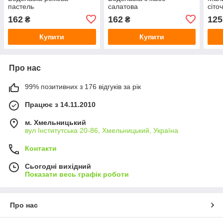
пастель
салатова
сіто
162
162
125
₴
₴
Купити
Купити
Про нас
99% позитивних з 176 відгуків за рік
Працює з 14.11.2010
м. Хмельницький
вул Інститутська 20-86, Хмельницький, Україна
Контакти
Сьогодні вихідний
Показати весь графік роботи
Про нас