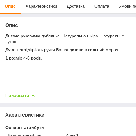
Опис
Характеристики
Доставка
Оплата
Умови п
Опис
Дитяча рукавичка дублянка. Натуральна шкіра. Натуральне
хутро.
Дуже теплі,зігріють ручки Вашої дитини в сильний мороз.
1 розмір 4-6 років.
Приховати
Характеристики
Основні атрибути
Країна виробник
Китай