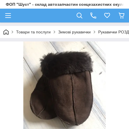
ФОП "Шуст" - склад автозапчастин сонцезахистних окулярі
Товари та послуги
Зимові рукавички
Рукавички РОЗД